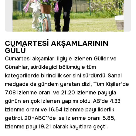
CUMARTESİ AKŞAMLARININ
GÜLÜ
Cumartesi akşamları ilgiyle izlenen Güller ve
Günahlar, sürükleyici bölümüyle tüm
kategorilerde birincilik serisini sürdürdü. Sanal
medyada da gündem yaratan dizi, Tüm Kişiler’de
7.08 izlenme oranı ve 21.20 izlenme payıyla
günün en çok izlenen yapımı oldu. AB’de 4.33
izlenme oranı ve 16.54 izlenme payı liderlik
getirdi. 20+ABC1’de ise izlenme oranı 5.85,
izlenme payı 19.21 olarak kayıtlara geçti.