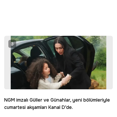
3
NGM imzalı Güller ve Günahlar, yeni bölümleriyle
cumartesi akşamları Kanal D’de.