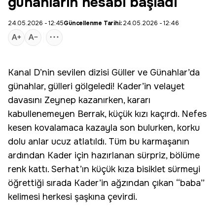
günahların hesabı başladı
24.05.2026 - 12:45
Güncellenme Tarihi:
24.05.2026 - 12:46
Kanal D
’nin sevilen dizisi
Güller ve Günahlar
’da
günahlar, gülleri gölgeledi! Kader’in velayet
davasını Zeynep kazanırken, kararı
kabullenemeyen Berrak, küçük kızı kaçırdı. Nefes
kesen kovalamaca kazayla son bulurken, korku
dolu anlar ucuz atlatıldı. Tüm bu karmaşanın
ardından Kader için hazırlanan sürpriz, bölüme
renk kattı. Serhat’ın küçük kıza bisiklet sürmeyi
öğrettiği sırada Kader’in ağzından çıkan “baba”
kelimesi herkesi şaşkına çevirdi.