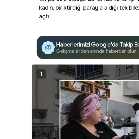
kadın, biriktirdiği parayla aldığı tek b
açtı.
Haberlerimizi Google'da Takip E
Gelişmelerden anında haberdar olun.
1