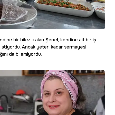
ndine bir bilezik alan Şenel, kendine ait bir iş
 istiyordu. Ancak yeteri kadar sermayesi
ını da bilemiyordu.