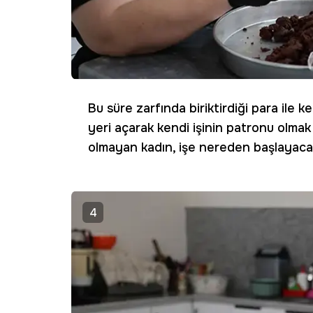
Bu süre zarfında biriktirdiği para ile ke
yeri açarak kendi işinin patronu olmak
olmayan kadın, işe nereden başlayacağ
4