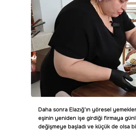
Daha sonra Elazığ’ın yöresel yemekle
eşinin yeniden işe girdiği firmaya gü
değişmeye başladı ve küçük de olsa biri