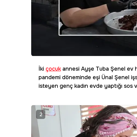
İki
çocuk
annesi Ayşe Tuba Şenel ev h
pandemi döneminde eşi Ünal Şenel işsi
isteyen genç kadın evde yaptığı sos v
2