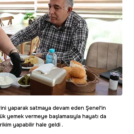
rini yaparak satmaya devam eden Şenel'in
nlük yemek vermeye başlamasıyla hayatı da
kim yapabilir hale geldi .