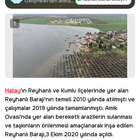
Google'da Takip
Gelişmelerden anında
haberdar olun.
Edin
1
Hatay
'ın Reyhanlı ve Kumlu ilçelerinde yer alan
Reyhanlı Barajı'nın temeli 2010 yılında atılmıştı ve
çalışmalar 2019 yılında tamamlanmıştı. Amik
Ovası'nda yer alan bereketli arazilerin sulanması
ve taşkınların önlenmesi amaçlanarak inşa edilen
Reyhanlı Barajı,3 Ekim 2020 yılında açıldı.