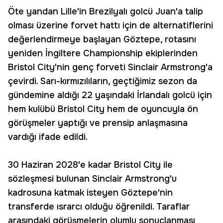
Öte yandan Lille'in Brezilyalı golcü Juan'a talip
olması üzerine forvet hattı için de alternatiflerini
değerlendirmeye başlayan Göztepe, rotasını
yeniden İngiltere Championship ekiplerinden
Bristol City'nin genç forveti Sinclair Armstrong'a
çevirdi. Sarı-kırmızılıların, geçtiğimiz sezon da
gündemine aldığı 22 yaşındaki İrlandalı golcü için
hem kulübü Bristol City hem de oyuncuyla ön
görüşmeler yaptığı ve prensip anlaşmasına
vardığı ifade edildi.
30 Haziran 2028'e kadar Bristol City ile
sözleşmesi bulunan Sinclair Armstrong'u
kadrosuna katmak isteyen Göztepe'nin
transferde ısrarcı olduğu öğrenildi. Taraflar
arasındaki görüşmelerin olumlu sonuçlanması