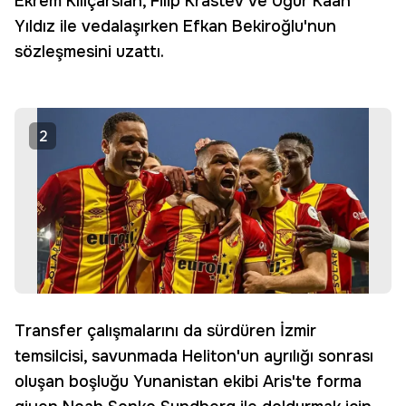
Ekrem Kılıçarslan, Filip Krastev ve Uğur Kaan
Yıldız ile vedalaşırken Efkan Bekiroğlu'nun
sözleşmesini uzattı.
2
Transfer çalışmalarını da sürdüren İzmir
temsilcisi, savunmada Heliton'un ayrılığı sonrası
oluşan boşluğu Yunanistan ekibi Aris'te forma