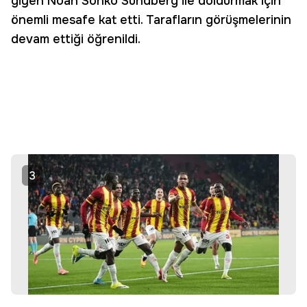
giyen Noah Sonko Sundberg ile doldurmak için
önemli mesafe kat etti. Tarafların görüşmelerinin
devam ettiği öğrenildi.
3