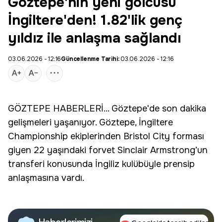
Göztepe'nin yeni golcüsü
İngiltere'den! 1.82'lik genç
yıldız ile anlaşma sağlandı
03.06.2026 - 12:16
Güncellenme Tarihi:
03.06.2026 - 12:16
GÖZTEPE
HABERLERİ... Göztepe'de
son dakika
gelişmeleri yaşanıyor. Göztepe, İngiltere
Championship ekiplerinden Bristol City forması
giyen 22 yaşındaki forvet
Sinclair Armstrong
’un
transferi konusunda İngiliz kulübüyle prensip
anlaşmasına vardı.