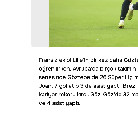
Fransız ekibi Lille'in bir kez daha Göz
öğrenilirken, Avrupa'da birçok takımın da
senesinde Göztepe'de 26 Süper Lig ma
Juan, 7 gol atıp 3 de asist yaptı. Brezi
kariyer rekoru kırdı. Göz-Göz'de 32 ma
ve 4 asist yaptı.