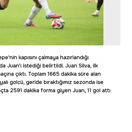
tepe'nin kapısını çalmaya hazırlandığı
 Juan'ı istediği belirtildi. Juan Silva, ilk
çına çıktı. Toplam 1665 dakika süre alan
lyalı golcü, geride bıraktığımız sezonda ise
çta 2591 dakika forma giyen Juan, 11 gol attı