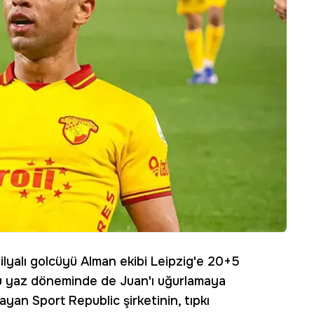
lyalı golcüyü Alman ekibi Leipzig'e 20+5
 bu yaz döneminde de Juan'ı uğurlamaya
yan Sport Republic şirketinin, tıpkı