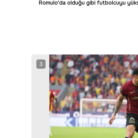
Romulo'da olduğu gibi futbolcuyu yükse
3