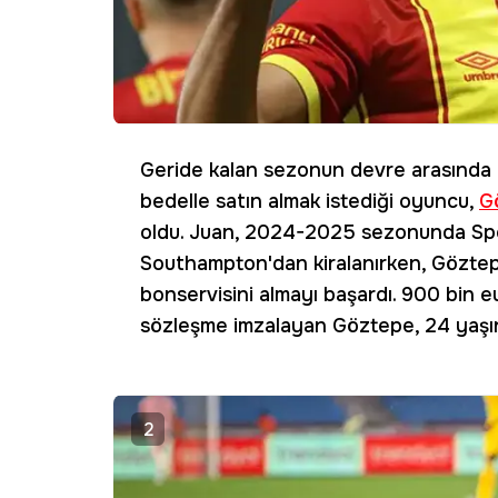
Geride kalan sezonun devre arasında Fr
bedelle satın almak istediği oyuncu,
G
oldu. Juan, 2024-2025 sezonunda Sport
Southampton'dan kiralanırken, Gözt
bonservisini almayı başardı. 900 bin eu
sözleşme imzalayan Göztepe, 24 yaşınd
2