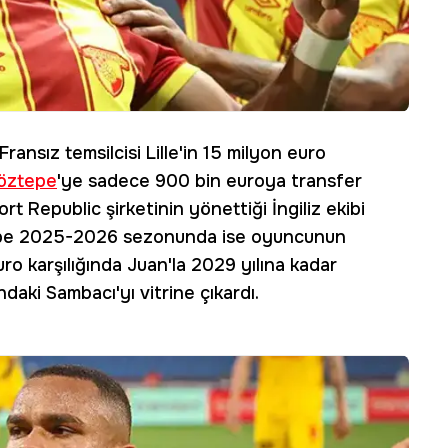
ansız temsilcisi Lille'in 15 milyon euro
öztepe
'ye sadece 900 bin euroya transfer
 Republic şirketinin yönettiği İngiliz ekibi
epe 2025-2026 sezonunda ise oyuncunun
ro karşılığında Juan'la 2029 yılına kadar
aki Sambacı'yı vitrine çıkardı.