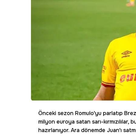
Önceki sezon Romulo'yu parlatıp Brezi
milyon euroya satan sarı-kırmızılılar,
hazırlanıyor. Ara dönemde Juan'ı satma