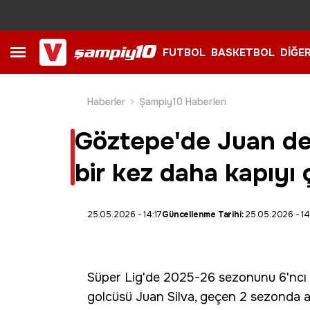
FUTBOL
BASKETBOL
DİĞE
Haberler
Şampiy10 Haberleri
Göztepe'de Juan değe
bir kez daha kapıyı
25.05.2026 - 14:17
Güncellenme Tarihi:
25.05.2026 - 14
Süper Lig
'de 2025-26 sezonunu 6'ncı
golcüsü Juan Silva, geçen 2 sezonda a