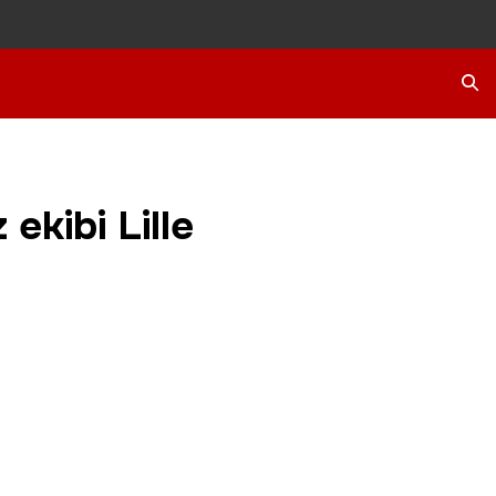
Ara
ekibi Lille