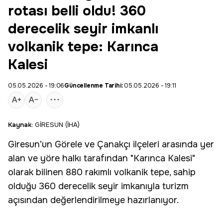
rotası belli oldu! 360
derecelik seyir imkanlı
volkanik tepe: Karınca
Kalesi
05.05.2026 - 19:06
Güncellenme Tarihi:
05.05.2026 - 19:11
Kaynak:
GİRESUN (İHA)
Giresun
’un
Görele
ve
Çanakçı
ilçeleri arasında yer
alan ve yöre halkı tarafından "Karınca Kalesi"
olarak bilinen 880 rakımlı
volkanik
tepe, sahip
olduğu 360 derecelik seyir imkanıyla
turizm
açısından değerlendirilmeye hazırlanıyor.