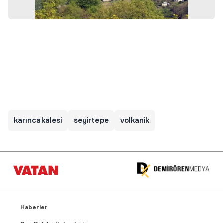
karıncakalesi
seyirtepe
volkanik
Haberler