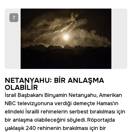
7
NETANYAHU: BİR ANLAŞMA
OLABİLİR
İsrail Başbakanı Binyamin Netanyahu, Amerikan
NBC televizyonuna verdiği demeçte Hamas'ın
elindeki İsrailli rehinelerin serbest bırakılması için
bir anlaşma olabileceğini söyledi. Röportajda
yaklaşık 240 rehinenin bırakılması için bir