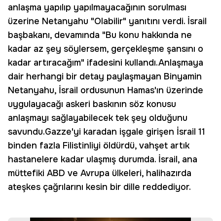
anlaşma yapılıp yapılmayacağının sorulması
üzerine Netanyahu "Olabilir" yanıtını verdi. İsrail
başbakanı, devamında "Bu konu hakkında ne
kadar az şey söylersem, gerçekleşme şansını o
kadar artıracağım" ifadesini kullandı.Anlaşmaya
dair herhangi bir detay paylaşmayan Binyamin
Netanyahu, İsrail ordusunun Hamas'ın üzerinde
uygulayacağı askeri baskının söz konusu
anlaşmayı sağlayabilecek tek şey olduğunu
savundu.Gazze'yi karadan işgale girişen İsrail 11
binden fazla Filistinliyi öldürdü, vahşet artık
hastanelere kadar ulaşmış durumda. İsrail, ana
müttefiki ABD ve Avrupa ülkeleri, halihazırda
ateşkes çağrılarını kesin bir dille reddediyor.