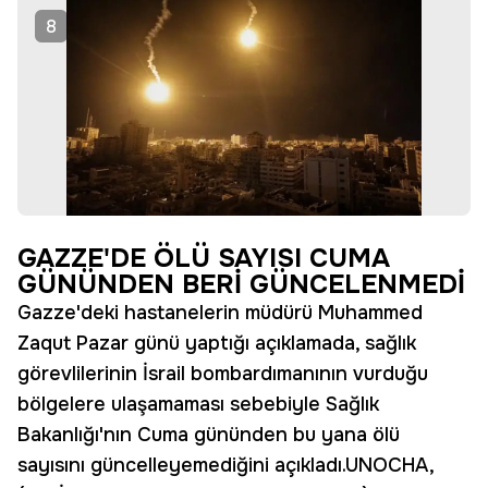
8
GAZZE'DE ÖLÜ SAYISI CUMA
GÜNÜNDEN BERİ GÜNCELENMEDİ
Gazze'deki hastanelerin müdürü Muhammed
Zaqut Pazar günü yaptığı açıklamada, sağlık
görevlilerinin İsrail bombardımanının vurduğu
bölgelere ulaşamaması sebebiyle Sağlık
Bakanlığı'nın Cuma gününden bu yana ölü
sayısını güncelleyemediğini açıkladı.UNOCHA,