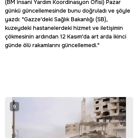
(BM İnsani Yardım Koordinasyon Ofisi) Pazar
günkü güncellemesinde bunu doğruladı ve şöyle
yazdı: "Gazze'deki Sağlık Bakanlığı (SB),
kuzeydeki hastanelerdeki hizmet ve iletişimin
çökmesinin ardından 12 Kasım'da art arda ikinci
günde ölü rakamlarını güncellemedi."
9