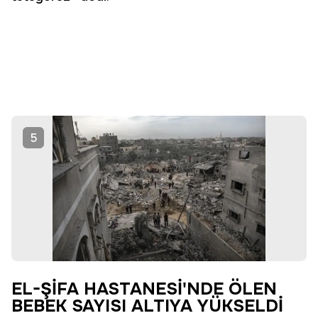
5
EL-ŞİFA HASTANESİ'NDE ÖLEN
BEBEK SAYISI ALTIYA YÜKSELDİ