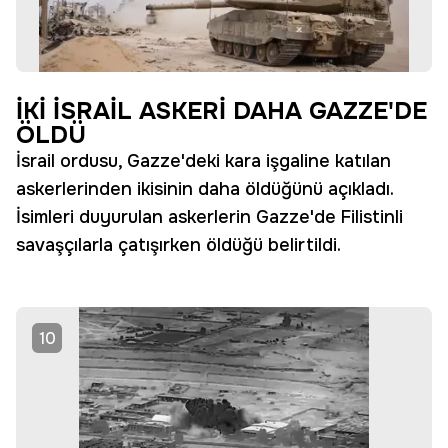
İKİ İSRAİL ASKERİ DAHA GAZZE'DE
ÖLDÜ
İsrail ordusu, Gazze'deki kara işgaline katılan
askerlerinden ikisinin daha öldüğünü açıkladı.
İsimleri duyurulan askerlerin Gazze'de Filistinli
savaşçılarla çatışırken öldüğü belirtildi.
10