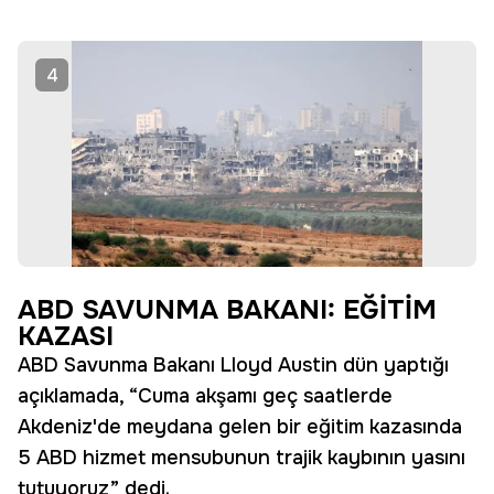
4
ABD SAVUNMA BAKANI: EĞİTİM
KAZASI
ABD Savunma Bakanı Lloyd Austin dün yaptığı
açıklamada, “Cuma akşamı geç saatlerde
Akdeniz'de meydana gelen bir eğitim kazasında
5 ABD hizmet mensubunun trajik kaybının yasını
tutuyoruz” dedi.