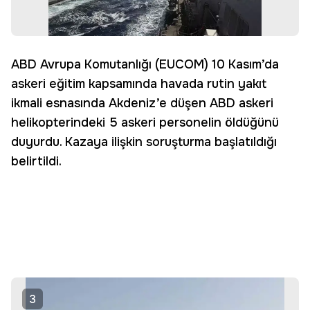
ABD Avrupa Komutanlığı (EUCOM) 10 Kasım’da
askeri eğitim kapsamında havada rutin yakıt
ikmali esnasında Akdeniz’e düşen ABD askeri
helikopterindeki 5 askeri personelin öldüğünü
duyurdu. Kazaya ilişkin soruşturma başlatıldığı
belirtildi.
3