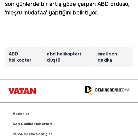
son günlerde bir artış göze çarpan ABD ordusu,
'meşru müdafaa' yaptığını belirtiyor.
ABD
abd helikopteri
israil son
helikopteri
düştü
dakika
Haberler
Son Dakika Haberleri
2024 Seçim Sonuçları