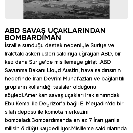
ABD SAVAŞ UÇAKLARINDAN
BOMBARDIMAN
İsrail'e sunduğu destek nedeniyle Suriye ve
Irak'taki askeri üsleri saldırıya uğrayan ABD, bir
kez daha Suriye'de misillemeye girişti.ABD
Savunma Bakanı Lloyd Austin, hava saldırısının
hedefinde İran Devrim Muhafazları ve bağlantılı
grupların kullandığı tesisler olduğunu
söyledi.Amerikan savaş uçakları Irak sınırındaki
Ebu Kemal ile Deyrizor'a bağlı El Meyadin'de bir
silah deposu ile komuta merkezini
bombaladı.Bombardımanda en az 7 İran yanlısı
milisin öldüğü kaydediliyor.Misilleme saldırılarında