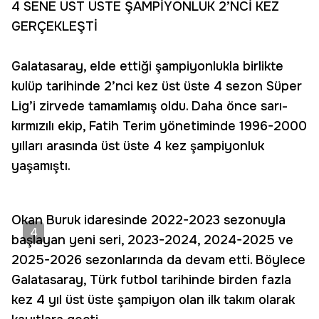
4 SENE ÜST ÜSTE ŞAMPİYONLUK 2’NCİ KEZ
GERÇEKLEŞTİ
Galatasaray, elde ettiği şampiyonlukla birlikte
kulüp tarihinde 2’nci kez üst üste 4 sezon Süper
Lig’i zirvede tamamlamış oldu. Daha önce sarı-
kırmızılı ekip, Fatih Terim yönetiminde 1996-2000
yılları arasında üst üste 4 kez şampiyonluk
yaşamıştı.
Okan Buruk idaresinde 2022-2023 sezonuyla
4
başlayan yeni seri, 2023-2024, 2024-2025 ve
2025-2026 sezonlarında da devam etti. Böylece
Galatasaray, Türk futbol tarihinde birden fazla
kez 4 yıl üst üste şampiyon olan ilk takım olarak