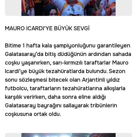
MAURO ICARDI’YE BÜYÜK SEVGİ
Bitime 1 hafta kala şampiyonluğunu garantileyen
Galatasaray’da bitiş düdüğünün ardından sahada
coşku yaşanırken, sarı-kırmızılı taraftarlar Mauro
Icardi’ye büyük tezahüratlarda bulundu. Sezon
sonu sözleşmesi bitecek olan Arjantinli yıldız
futbolcu, taraftarların tezahüratlarına alkışlarla
karşılık verirken, daha sonra eline aldığı
Galatasaray bayrağını sallayarak tribünlerin
coşkusuna ortak oldu.