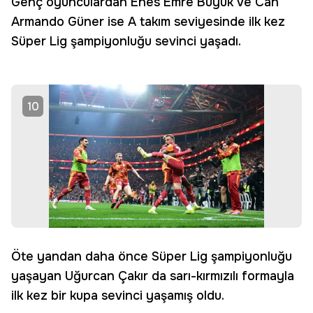
Genç oyunculardan Enes Emre Büyük ve Can
Armando Güner ise A takım seviyesinde ilk kez
Süper Lig şampiyonluğu sevinci yaşadı.
10
Öte yandan daha önce Süper Lig şampiyonluğu
yaşayan Uğurcan Çakır da sarı-kırmızılı formayla
ilk kez bir kupa sevinci yaşamış oldu.