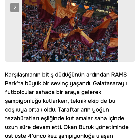
2
Karşılaşmanın bitiş düdüğünün ardından RAMS
Park’ta büyük bir sevinç yaşandı. Galatasaraylı
futbolcular sahada bir araya gelerek
şampiyonluğu kutlarken, teknik ekip de bu
coşkuya ortak oldu. Taraftarların yoğun
tezahüratları eşliğinde kutlamalar saha içinde
uzun süre devam etti. Okan Buruk yönetiminde
üst üste 4’üncü kez şampiyonluğa ulaşan