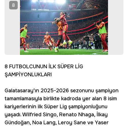
8
8 FUTBOLCUNUN İLK SÜPER LİG
ŞAMPİYONLUKLARI
Galatasaray’ın 2025-2026 sezonunu şampiyon
tamamlamasıyla birlikte kadroda yer alan 8 isim
kariyerlerinin ilk Süper Lig şampiyonluğunu
yaşadı. Wilfried Singo, Renato Nhaga, İlkay
Gündoğan, Noa Lang, Leroy Sane ve Yaser