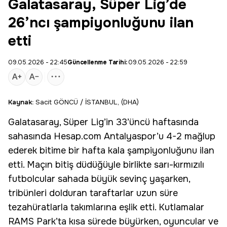
Galatasaray, Süper Lig’de
26’ncı şampiyonluğunu ilan
etti
09.05.2026 - 22:45
Güncellenme Tarihi:
09.05.2026 - 22:59
Kaynak:
Sacit GÖNCÜ / İSTANBUL, (DHA)
Galatasaray
,
Süper Lig
’in 33’üncü haftasında
sahasında Hesap.com
Antalyaspor
’u 4-2 mağlup
ederek bitime bir hafta kala şampiyonluğunu ilan
etti. Maçın bitiş düdüğüyle birlikte
sarı-kırmızılı
futbolcular sahada büyük sevinç yaşarken,
tribünleri dolduran taraftarlar uzun süre
tezahüratlarla takımlarına eşlik etti. Kutlamalar
RAMS Park
’ta kısa sürede büyürken, oyuncular ve