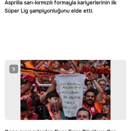
Asprilla sarı-kırmızılı formayla kariyerlerinin ilk
Süper Lig şampiyonluğunu elde etti.
9