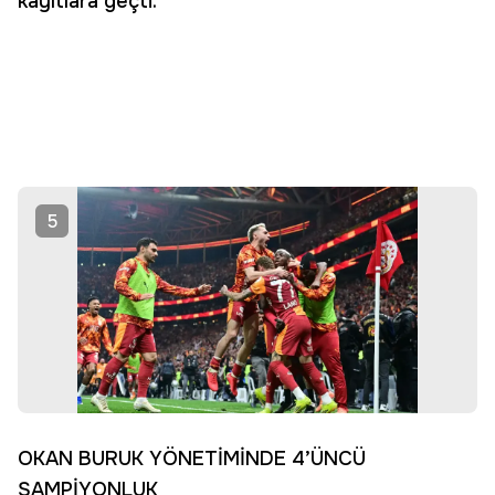
kayıtlara geçti.
5
OKAN BURUK YÖNETİMİNDE 4’ÜNCÜ
ŞAMPİYONLUK