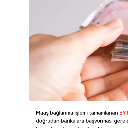
Maaş bağlanma işlemi tamamlanan
EY
doğrudan bankalara başvurması gerekiy