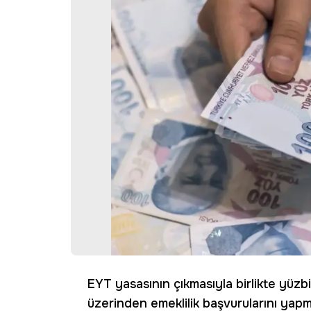
EYT yasasının çıkmasıyla birlikte yüz
üzerinden emeklilik başvurularını yap