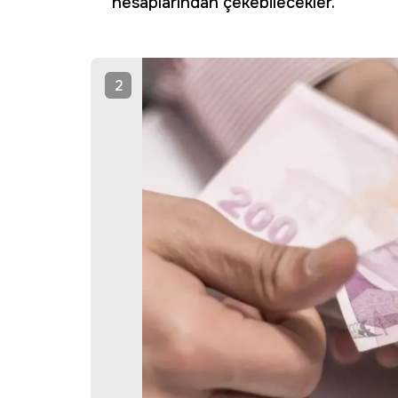
hesaplarından çekebilecekler.
2