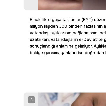
Emeklilikte yaşa takılanlar (EYT) düz
milyon kişiden 300 binden fazlasının iş
vatandaş, aylıklarının bağlanmasını bek
uzatırken, vatandaşların e-Devlet’te
sonuçlandığı anlamına gelmiyor. Aylıkla
bakiye yansımayanların ise doğrudan 
3