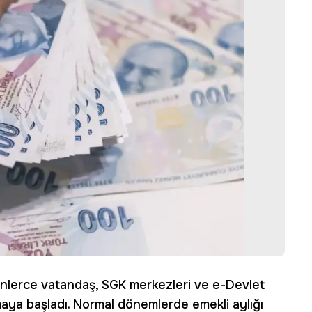
binlerce vatandaş, SGK merkezleri ve e-Devlet
maya başladı. Normal dönemlerde emekli aylığı