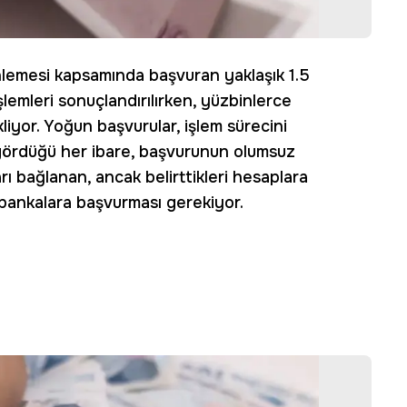
enlemesi kapsamında başvuran yaklaşık 1.5
lemleri sonuçlandırılırken, yüzbinlerce
liyor. Yoğun başvurular, işlem sürecini
 gördüğü her ibare, başvurunun olumsuz
rı bağlanan, ancak belirttikleri hesaplara
bankalara başvurması gerekiyor.