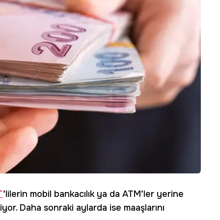
T
’lilerin mobil bankacılık ya da ATM’ler yerine
or. Daha sonraki aylarda ise maaşlarını