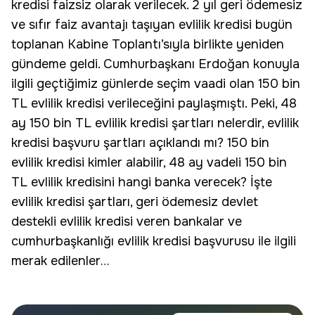
kredisi
faizsiz olarak verilecek. 2 yıl geri ödemesiz
ve sıfır faiz avantajı taşıyan evlilik kredisi bugün
toplanan Kabine Toplantı’sıyla birlikte yeniden
gündeme geldi. Cumhurbaşkanı Erdoğan konuyla
ilgili geçtiğimiz günlerde seçim vaadi olan 150 bin
TL evlilik kredisi verileceğini paylaşmıştı. Peki, 48
ay 150 bin TL
evlilik kredisi şartları
nelerdir, evlilik
kredisi başvuru şartları açıklandı mı? 150 bin
evlilik kredisi kimler alabilir, 48 ay vadeli 150 bin
TL evlilik kredisini hangi banka verecek? İşte
evlilik kredisi şartları, geri ödemesiz devlet
destekli
evlilik kredisi veren bankalar
ve
cumhurbaşkanlığı evlilik kredisi başvurusu ile ilgili
merak edilenler…