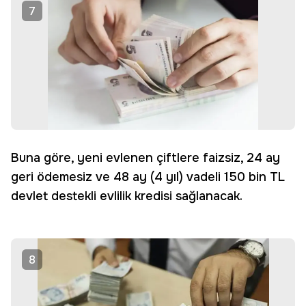
7
Buna göre, yeni evlenen çiftlere faizsiz, 24 ay
geri ödemesiz ve 48 ay (4 yıl) vadeli 150 bin TL
devlet destekli evlilik kredisi sağlanacak.
8