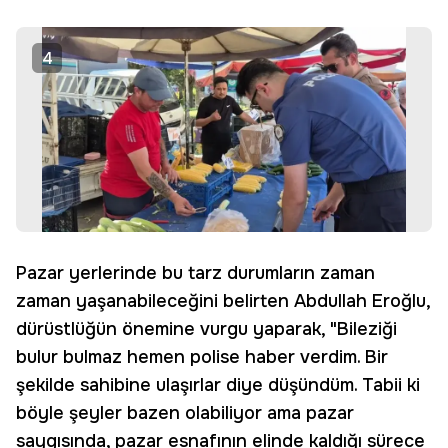
4
Pazar yerlerinde bu tarz durumların zaman
zaman yaşanabileceğini belirten Abdullah Eroğlu,
dürüstlüğün önemine vurgu yaparak, "Bileziği
bulur bulmaz hemen polise haber verdim. Bir
şekilde sahibine ulaşırlar diye düşündüm. Tabii ki
böyle şeyler bazen olabiliyor ama pazar
saygısında, pazar esnafının elinde kaldığı sürece