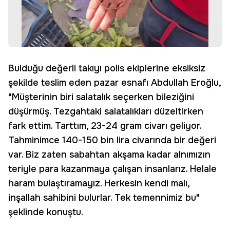
Bulduğu değerli takıyı polis ekiplerine eksiksiz
şekilde teslim eden pazar esnafı Abdullah Eroğlu,
"Müşterinin biri salatalık seçerken bileziğini
düşürmüş. Tezgahtaki salatalıkları düzeltirken
fark ettim. Tarttım, 23-24 gram civarı geliyor.
Tahminimce 140-150 bin lira civarında bir değeri
var. Biz zaten sabahtan akşama kadar alnımızın
teriyle para kazanmaya çalışan insanlarız. Helale
haram bulaştıramayız. Herkesin kendi malı,
inşallah sahibini bulurlar. Tek temennimiz bu"
şeklinde konuştu.