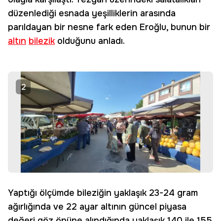
düzenlediği esnada yeşilliklerin arasında
parıldayan bir nesne fark eden Eroğlu, bunun bir
altın
bilezik
olduğunu anladı.
2
Yaptığı ölçümde bileziğin yaklaşık 23-24 gram
ağırlığında ve 22 ayar altının güncel piyasa
değeri göz önüne alındığında yaklaşık 140 ile 155