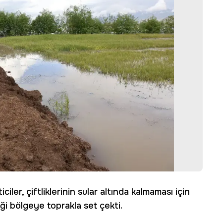
ler, çiftliklerinin sular altında kalmaması için
ği bölgeye toprakla set çekti.