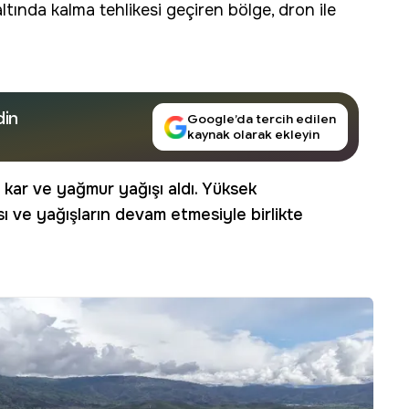
tında kalma tehlikesi geçiren bölge, dron ile
din
Google’da tercih edilen
kaynak olarak ekleyin
 kar ve yağmur yağışı aldı. Yüksek
ı ve yağışların devam etmesiyle birlikte