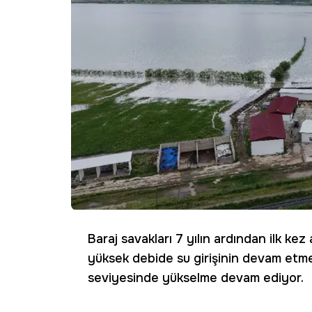
Baraj savakları 7 yılın ardından ilk kez
yüksek debide su girişinin devam etmes
seviyesinde yükselme devam ediyor.