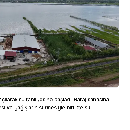
 açılarak su tahliyesine başladı. Baraj sahasına
i ve yağışların sürmesiyle birlikte su