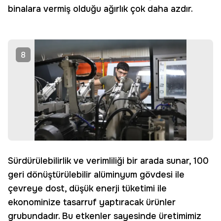
binalara vermiş olduğu ağırlık çok daha azdır.
8
Sürdürülebilirlik ve verimliliği bir arada sunar, 100
geri dönüştürülebilir alüminyum gövdesi ile
çevreye dost, düşük enerji tüketimi ile
ekonominize tasarruf yaptıracak ürünler
grubundadır. Bu etkenler sayesinde üretimimiz