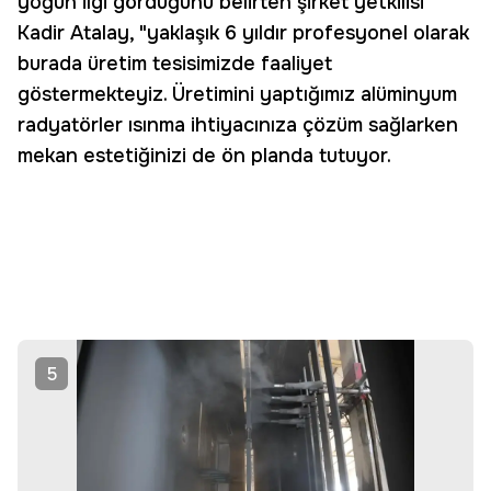
yoğun ilgi gördüğünü belirten şirket yetkilisi
Kadir Atalay, "yaklaşık 6 yıldır profesyonel olarak
burada üretim tesisimizde faaliyet
göstermekteyiz. Üretimini yaptığımız alüminyum
radyatörler ısınma ihtiyacınıza çözüm sağlarken
mekan estetiğinizi de ön planda tutuyor.
5