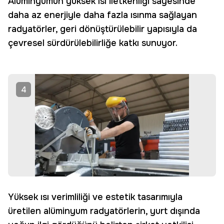
Alüminyumun yüksek ısı iletkenliği sayesinde
daha az enerjiyle daha fazla ısınma sağlayan
radyatörler, geri dönüştürülebilir yapısıyla da
çevresel sürdürülebilirliğe katkı sunuyor.
4
Yüksek ısı verimliliği ve estetik tasarımıyla
üretilen alüminyum radyatörlerin, yurt dışında