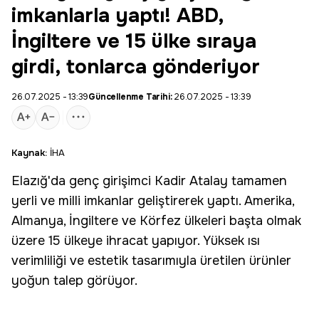
imkanlarla yaptı! ABD,
İngiltere ve 15 ülke sıraya
girdi, tonlarca gönderiyor
26.07.2025 - 13:39
Güncellenme Tarihi:
26.07.2025 - 13:39
Kaynak:
İHA
Elazığ
'da genç
girişimci
Kadir Atalay tamamen
yerli ve milli imkanlar geliştirerek yaptı. Amerika,
Almanya, İngiltere ve Körfez ülkeleri başta olmak
üzere 15 ülkeye ihracat yapıyor. Yüksek ısı
verimliliği ve estetik tasarımıyla üretilen ürünler
yoğun talep görüyor.