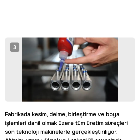
3
Fabrikada kesim, delme, birleştirme ve boya
işlemleri dahil olmak üzere tüm üretim süreçleri
son teknoloji makinelerle gerçekleştiriliyor.