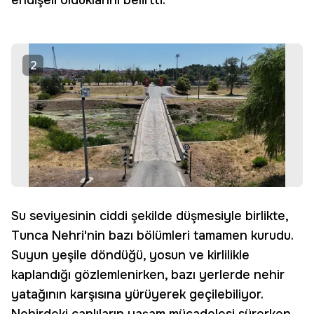
endişeli olduklarını belirtti.
2
Su seviyesinin ciddi şekilde düşmesiyle birlikte,
Tunca Nehri'nin bazı bölümleri tamamen kurudu.
Suyun yeşile döndüğü, yosun ve kirlilikle
kaplandığı gözlemlenirken, bazı yerlerde nehir
yatağının karşısına yürüyerek geçilebiliyor.