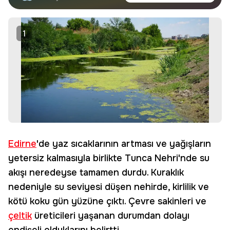
haberdar olun.
Edin
1
Edirne
'de yaz sıcaklarının artması ve yağışların
yetersiz kalmasıyla birlikte Tunca Nehri'nde su
akışı neredeyse tamamen durdu. Kuraklık
nedeniyle su seviyesi düşen nehirde, kirlilik ve
kötü koku gün yüzüne çıktı. Çevre sakinleri ve
çeltik
üreticileri yaşanan durumdan dolayı