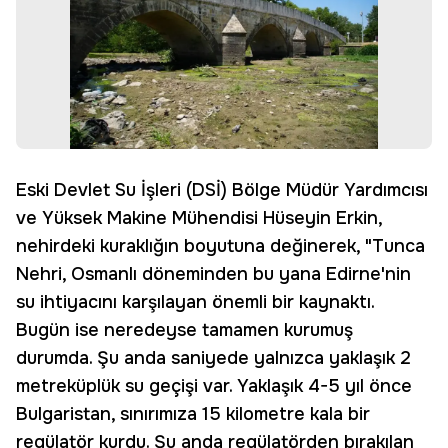
Eski Devlet Su İşleri (DSİ) Bölge Müdür Yardımcısı
ve Yüksek Makine Mühendisi Hüseyin Erkin,
nehirdeki kuraklığın boyutuna değinerek, "Tunca
Nehri, Osmanlı döneminden bu yana Edirne'nin
su ihtiyacını karşılayan önemli bir kaynaktı.
Bugün ise neredeyse tamamen kurumuş
durumda. Şu anda saniyede yalnızca yaklaşık 2
metreküplük su geçişi var. Yaklaşık 4-5 yıl önce
Bulgaristan, sınırımıza 15 kilometre kala bir
regülatör kurdu. Şu anda regülatörden bırakılan