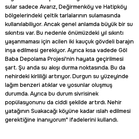
sular sadece Avarız, Değirmenköy ve Hatipköy
bölgelerindeki çeltik tarlalarının sulamasında
kullanılabiliyor. Ancak genel anlamda büyük bir su
sıkıntısı var. Bu nedenle önümüzdeki yıl sıkıntı
yaşanmaması için acilen iki kauçuk gövdeli barajın
inşa edilmesi gerekiyor. Ayrıca kısa vadede Göl
Baba Depolama Projesi'nin hayata geçirilmesi
şart. Şu anda su akışı durma noktasında. Bu da
nehirdeki kirliliği artırıyor. Durgun su yüzeyinde
lağım benzeri atıklar ve yosunlar oluşmuş
durumda. Ayrıca bu durum sivrisinek
popülasyonunu da ciddi şekilde artırdı. Nehir
yatağının Suakacağı köyüne kadar ıslah edilmesi
gerektiğine inanıyorum" ifadelerini kullandı.