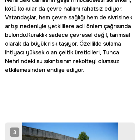
Nehirdeki canlıların yaşam mücadelesi sürerken,
kötü kokular da çevre halkını rahatsız ediyor.
Vatandaşlar, hem çevre sağlığı hem de sivrisinek
artışı nedeniyle yetkililere acil önlem çağrısında
bulundu.Kuraklık sadece çevresel değil, tarımsal
olarak da büyük risk taşıyor. Özellikle sulama
ihtiyacı yüksek olan çeltik üreticileri, Tunca
Nehri'ndeki su sıkıntısının rekolteyi olumsuz
etkilemesinden endişe ediyor.
3