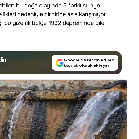
ilen bu doğa olayında 5 farklı su aynı
ikleri nedeniyle birbirine asla karışmıyor.
ği bu gizemli bölge, 1992 depreminde bile
din
Google’da tercih edilen
kaynak olarak ekleyin