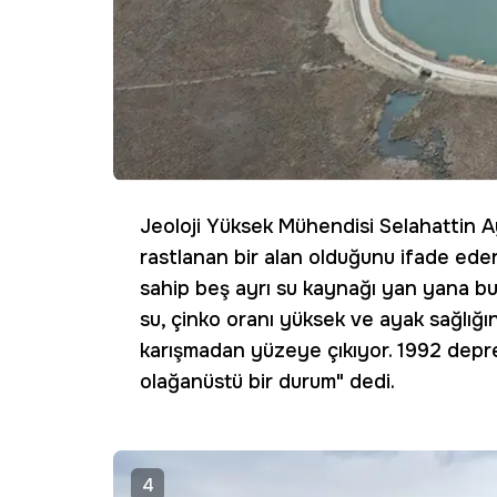
Jeoloji Yüksek Mühendisi Selahattin 
rastlanan bir alan olduğunu ifade edere
sahip beş ayrı su kaynağı yan yana bul
su, çinko oranı yüksek ve ayak sağlığına
karışmadan yüzeye çıkıyor. 1992 depre
olağanüstü bir durum" dedi.
4