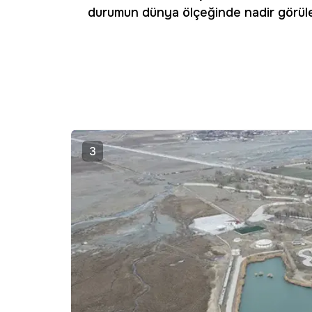
durumun dünya ölçeğinde nadir görülen
3