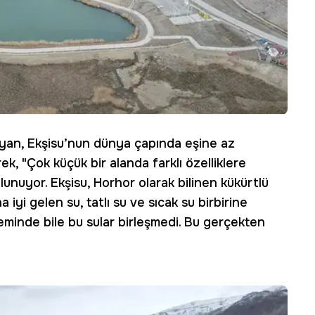
Ayan, Ekşisu’nun dünya çapında eşine az
k, "Çok küçük bir alanda farklı özelliklere
unuyor. Ekşisu, Horhor olarak bilinen kükürtlü
 iyi gelen su, tatlı su ve sıcak su birbirine
minde bile bu sular birleşmedi. Bu gerçekten