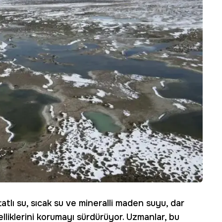
tatlı su, sıcak su ve mineralli maden suyu, dar
lliklerini korumayı sürdürüyor. Uzmanlar, bu