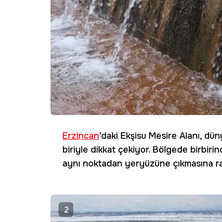
Erzincan
’daki Ekşisu Mesire Alanı, d
biriyle dikkat çekiyor. Bölgede birbirin
aynı noktadan yeryüzüne çıkmasına ra
2