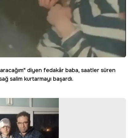
rtaracağım" diyen fedakâr baba, saatler süren
sağ salim kurtarmayı başardı.