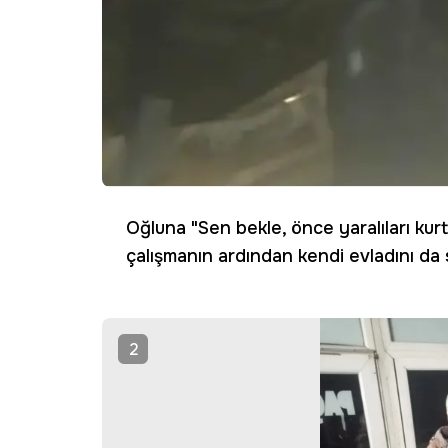
Oğluna "Sen bekle, önce yaralıları ku
çalışmanın ardından kendi evladını da 
2