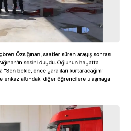
 gören Özsığınan, saatler süren arayış sonrası
ğınan'ın sesini duydu. Oğlunun hayatta
 "Sen bekle, önce yaralıları kurtaracağım"
te enkaz altındaki diğer öğrencilere ulaşmaya