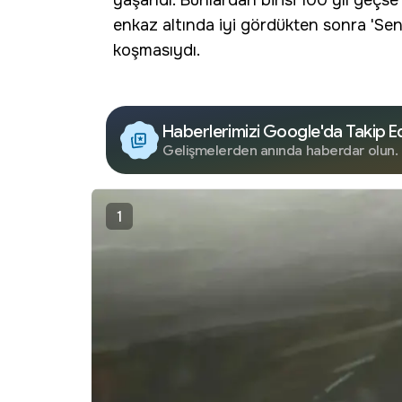
yaşandı. Bunlardan birisi 100 yıl geçse
enkaz altında iyi gördükten sonra 'Sen
koşmasıydı.
Haberlerimizi Google'da Takip E
Gelişmelerden anında haberdar olun.
1