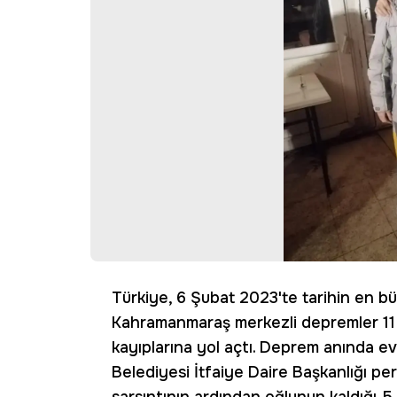
Türkiye, 6 Şubat 2023'te tarihin en büy
Kahramanmaraş merkezli depremler 11 i
kayıplarına yol açtı. Deprem anında
Belediyesi İtfaiye Daire Başkanlığı pe