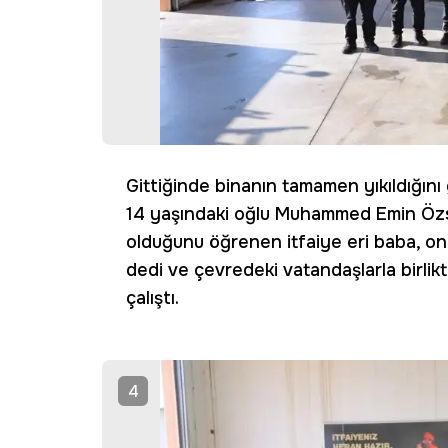
Gittiğinde binanın tamamen yıkıldığını
14 yaşındaki oğlu Muhammed Emin Özsı
olduğunu öğrenen itfaiye eri baba, ona
dedi ve çevredeki vatandaşlarla birlik
çalıştı.
4