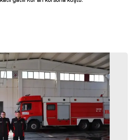
atlı yatılı Kur'an kursuna koştu.