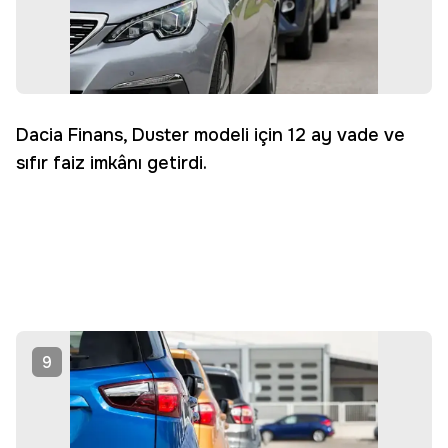
Dacia Finans, Duster modeli için 12 ay vade ve
sıfır faiz imkânı getirdi.
9