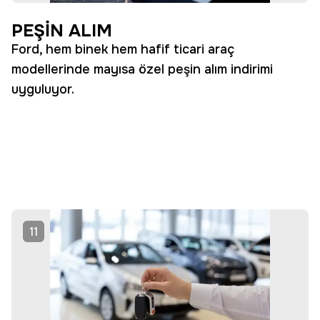
PEŞİN ALIM
Ford, hem binek hem hafif ticari araç
modellerinde mayısa özel peşin alım indirimi
uyguluyor.
11