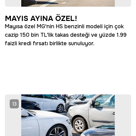
MAYIS AYINA ÖZEL!
Mayısa özel MG'nin HS benzinli modeli için çok
cazip 150 bin TL'lik takas desteği ve yüzde 1.99
faizli kredi fırsatı birlikte sunuluyor.
13