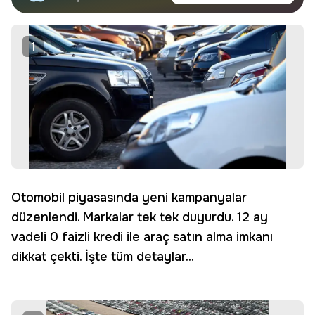
haberdar olun.
Edin
1
Otomobil piyasasında yeni kampanyalar
düzenlendi. Markalar tek tek duyurdu. 12 ay
vadeli 0 faizli kredi ile araç satın alma imkanı
dikkat çekti. İşte tüm detaylar...