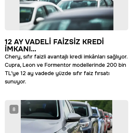
12 AY VADELİ FAİZSİZ KREDİ
İMKANI...
Chery, sıfır faizli avantajlı kredi imkânları sağlıyor.
Cupra, Leon ve Formentor modellerinde 200 bin
TL'ye 12 ay vadede yüzde sıfır faiz fırsatı
sunuyor.
8