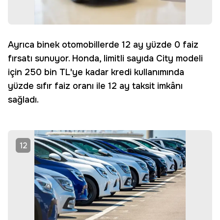
Ayrıca binek otomobillerde 12 ay yüzde 0 faiz
fırsatı sunuyor. Honda, limitli sayıda City modeli
için 250 bin TL'ye kadar kredi kullanımında
yüzde sıfır faiz oranı ile 12 ay taksit imkânı
sağladı.
12