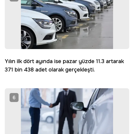
Yılın ilk dört ayında ise pazar yüzde 11.3 artarak
371 bin 438 adet olarak gerçekleşti.
6