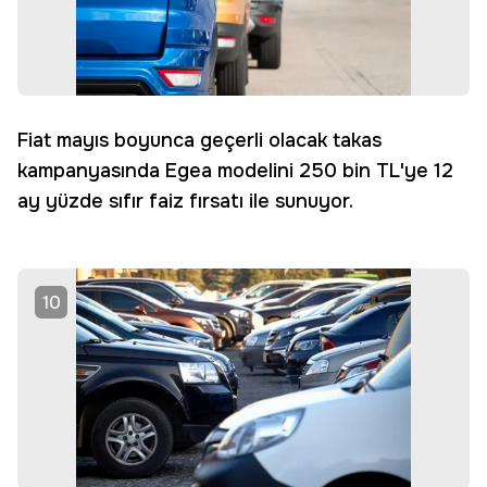
Fiat mayıs boyunca geçerli olacak takas
kampanyasında Egea modelini 250 bin TL'ye 12
ay yüzde sıfır faiz fırsatı ile sunuyor.
10