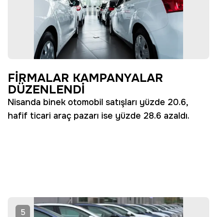
FİRMALAR KAMPANYALAR
DÜZENLENDİ
Nisanda binek otomobil satışları yüzde 20.6,
hafif ticari araç pazarı ise yüzde 28.6 azaldı.
5