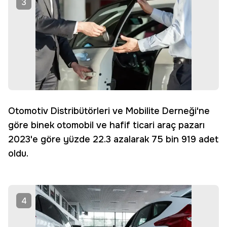
3
Otomotiv Distribütörleri ve Mobilite Derneği'ne
göre binek otomobil ve hafif ticari araç pazarı
2023'e göre yüzde 22.3 azalarak 75 bin 919 adet
oldu.
4