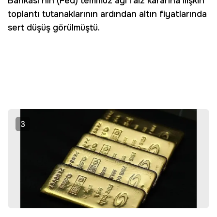
Bankası’nın (Fed) temmuz ayı faiz kararına ilişkin
toplantı tutanaklarının ardından altın fiyatlarında
sert düşüş görülmüştü.
3