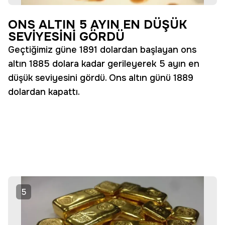
ONS ALTIN 5 AYIN EN DÜŞÜK
SEVİYESİNİ GÖRDÜ
Geçtiğimiz güne 1891 dolardan başlayan ons
altın 1885 dolara kadar gerileyerek 5 ayın en
düşük seviyesini gördü. Ons altın günü 1889
dolardan kapattı.
5