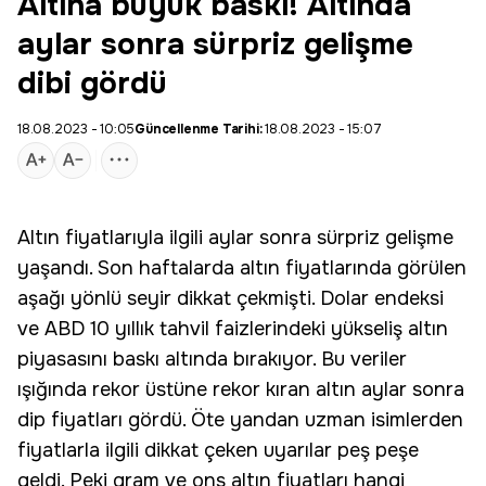
Altına büyük baskı! Altında
aylar sonra sürpriz gelişme
dibi gördü
18.08.2023 - 10:05
Güncellenme Tarihi:
18.08.2023 - 15:07
Altın fiyatlarıyla ilgili aylar sonra sürpriz gelişme
yaşandı. Son haftalarda altın fiyatlarında görülen
aşağı yönlü seyir dikkat çekmişti. Dolar endeksi
ve ABD 10 yıllık tahvil faizlerindeki yükseliş altın
piyasasını baskı altında bırakıyor. Bu veriler
ışığında rekor üstüne rekor kıran altın aylar sonra
dip fiyatları gördü. Öte yandan uzman isimlerden
fiyatlarla ilgili dikkat çeken uyarılar peş peşe
geldi. Peki gram ve ons altın fiyatları hangi