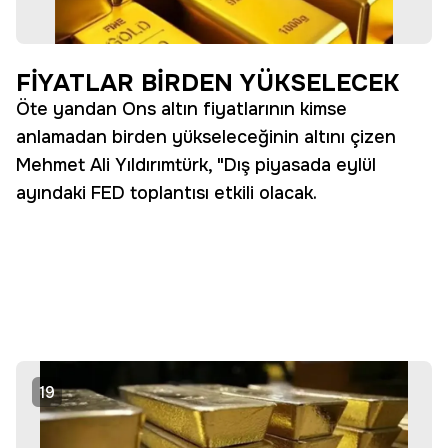
FİYATLAR BİRDEN YÜKSELECEK
Öte yandan Ons altın fiyatlarının kimse
anlamadan birden yükseleceğinin altını çizen
Mehmet Ali Yıldırımtürk, "Dış piyasada eylül
ayındaki FED toplantısı etkili olacak.
19