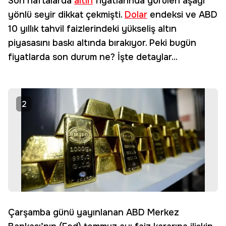
Son haftalarda
altın
fiyatlarında görülen aşağı
yönlü seyir dikkat çekmişti.
Dolar
endeksi ve ABD
10 yıllık tahvil faizlerindeki yükseliş altın
piyasasını baskı altında bırakıyor. Peki bugün
fiyatlarda son durum ne? İşte detaylar...
2
Çarşamba günü yayınlanan ABD Merkez