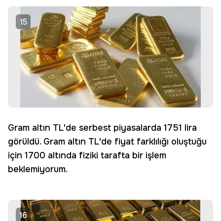
15
Gram altın TL'de serbest piyasalarda 1751 lira
görüldü. Gram altın TL'de fiyat farklılığı oluştuğu
için 1700 altında fiziki tarafta bir işlem
beklemiyorum.
16