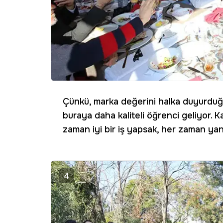
Çünkü, marka değerini halka duyurduğ
buraya daha kaliteli öğrenci geliyor. K
zaman iyi bir iş yapsak, her zaman yanı
4