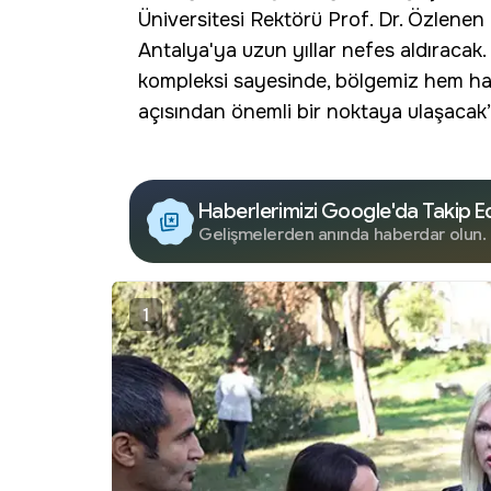
Üniversitesi Rektörü Prof. Dr. Özlene
Antalya'ya uzun yıllar nefes aldıracak.
kompleksi sayesinde, bölgemiz hem has
açısından önemli bir noktaya ulaşacak”
Haberlerimizi Google'da Takip E
Gelişmelerden anında haberdar olun.
1