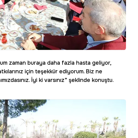
um zaman buraya daha fazla hasta geliyor,
atkılarınız için teşekkür ediyorum. Biz ne
mızdasınız. İyi ki varsınız” şeklinde konuştu.