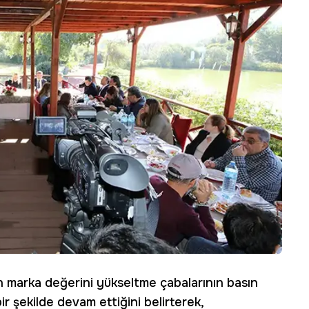
n marka değerini yükseltme çabalarının basın
r şekilde devam ettiğini belirterek,