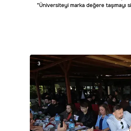
“Üniversiteyi marka değere taşımayı s
3