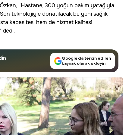
n Özkan, “Hastane, 300 yoğun bakım yatağıyla
 Son teknolojiyle donatılacak bu yeni sağlık
ta kapasitesi hem de hizmet kalitesi
 dedi.
din
Google’da tercih edilen
kaynak olarak ekleyin