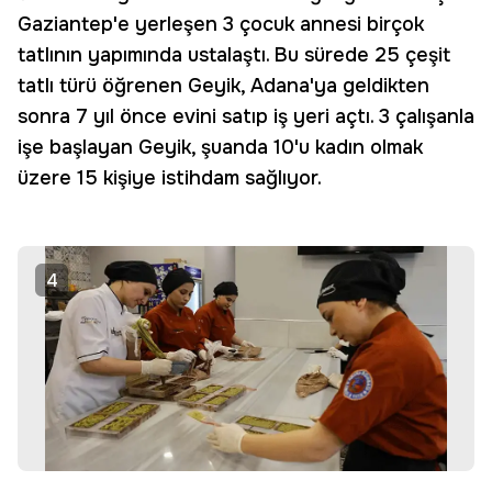
Gaziantep'e yerleşen 3 çocuk annesi birçok
tatlının yapımında ustalaştı. Bu sürede 25 çeşit
tatlı türü öğrenen Geyik, Adana'ya geldikten
sonra 7 yıl önce evini satıp iş yeri açtı. 3 çalışanla
işe başlayan Geyik, şuanda 10'u kadın olmak
üzere 15 kişiye istihdam sağlıyor.
4