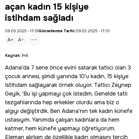
açan kadın 15 kişiye
istihdam sağladı
09.03.2025 - 17:01
Güncellenme Tarihi:
09.03.2025 - 17:01
Kaynak:
İHA
Adana
'da 7 sene önce evini satarak
tatlıcı
olan 3
çocuk annesi, şimdi yanında 10'u kadın, 15 kişiye
istihdam
sağlayarak örnek oluyor. Tatlıcı Zeynep
Geyik, 'Bu işi yapmayı çok istedim. Genelde tatlı
tezgahlarında hep erkekler olurdu ama biz o
algıyı değiştirdik. Ben Adana'nın tek kadın künefe
ustasıyım. Yanımda çalışan kadınlara da hem
katmer, hem künefe yapmayı öğretiyorum.
Eleman alırken de özellikle kadın olmasını tercih