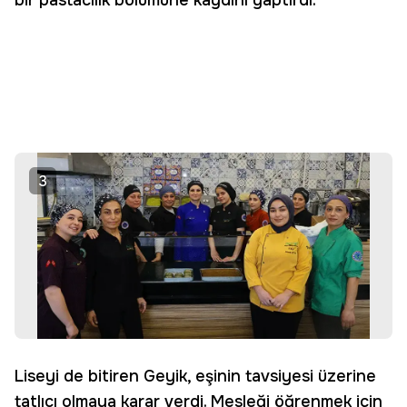
bir pastacılık bölümüne kaydını yaptırdı.
3
Liseyi de bitiren Geyik, eşinin tavsiyesi üzerine
tatlıcı olmaya karar verdi. Mesleği öğrenmek için