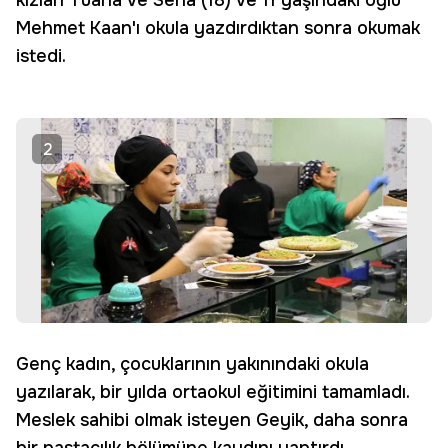
kızları Tuana ve Sena (18) ve 11 yaşındaki oğlu
Mehmet Kaan'ı okula yazdırdıktan sonra okumak
istedi.
2
Genç kadın, çocuklarının yakınındaki okula
yazılarak, bir yılda ortaokul eğitimini tamamladı.
Meslek sahibi olmak isteyen Geyik, daha sonra