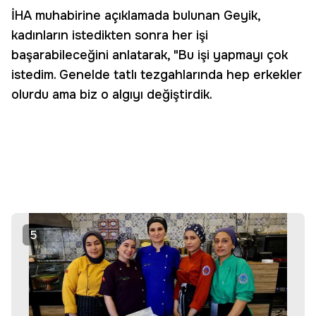
İHA muhabirine açıklamada bulunan Geyik,
kadınların istedikten sonra her işi
başarabileceğini anlatarak, "Bu işi yapmayı çok
istedim. Genelde tatlı tezgahlarında hep erkekler
olurdu ama biz o algıyı değiştirdik.
5