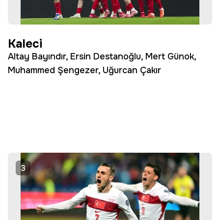
Kaleci
Altay Bayındır, Ersin Destanoğlu, Mert Günok,
Muhammed Şengezer, Uğurcan Çakır
3