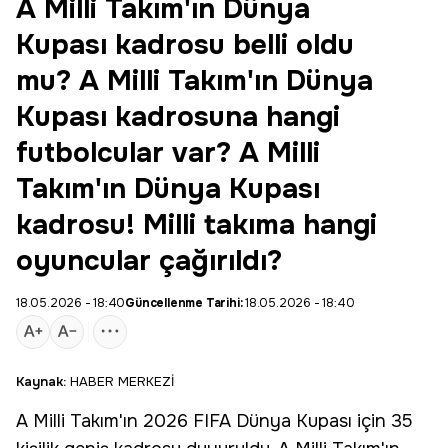
A Milli Takım'ın Dünya
Kupası kadrosu belli oldu
mu? A Milli Takım'ın Dünya
Kupası kadrosuna hangi
futbolcular var? A Milli
Takım'ın Dünya Kupası
kadrosu! Milli takıma hangi
oyuncular çağırıldı?
18.05.2026 - 18:40
Güncellenme Tarihi:
18.05.2026 - 18:40
Kaynak:
HABER MERKEZİ
A Milli Takım
'ın 2026 FIFA
Dünya Kupası
için 35