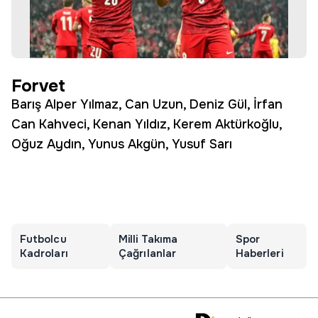
Forvet
Barış Alper Yılmaz, Can Uzun, Deniz Gül, İrfan
Can Kahveci, Kenan Yıldız, Kerem Aktürkoğlu,
Oğuz Aydın, Yunus Akgün, Yusuf Sarı
Futbolcu
Milli Takıma
Spor
Kadroları
Çağrılanlar
Haberleri