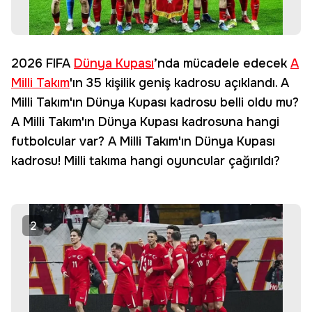
2026 FIFA
Dünya Kupası
’nda mücadele edecek
A
Milli Takım
'ın 35 kişilik geniş kadrosu açıklandı. A
Milli Takım'ın Dünya Kupası kadrosu belli oldu mu?
A Milli Takım'ın Dünya Kupası kadrosuna hangi
futbolcular var? A Milli Takım'ın Dünya Kupası
kadrosu! Milli takıma hangi oyuncular çağırıldı?
2