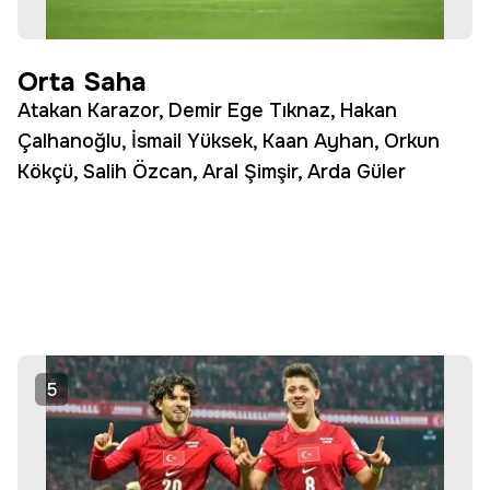
Orta Saha
Atakan Karazor, Demir Ege Tıknaz, Hakan
Çalhanoğlu, İsmail Yüksek, Kaan Ayhan, Orkun
Kökçü, Salih Özcan, Aral Şimşir, Arda Güler
5