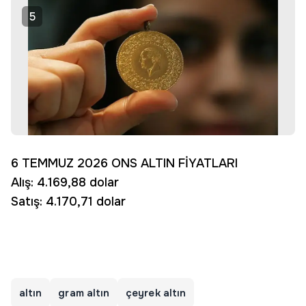
5
6 TEMMUZ 2026 ONS ALTIN FİYATLARI
Alış: 4.169,88 dolar
Satış: 4.170,71 dolar
altın
gram altın
çeyrek altın