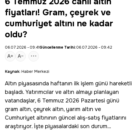
6 Temmuz 2026 canlı altın
fiyatları! Gram, çeyrek ve
cumhuriyet altını ne kadar
oldu?
06.07.2026 - 09:41
Güncellenme Tarihi:
06.07.2026 - 09:42
Kaynak:
Haber Merkezi
Altın
piyasasında haftanın ilk işlem günü hareketli
başladı. Yatırımcılar ve altın almayı planlayan
vatandaşlar, 6 Temmuz 2026 Pazartesi günü
gram altın
,
çeyrek altın
, yarım altın ve
Cumhuriyet altınının güncel alış-satış fiyatlarını
araştırıyor. İşte piyasalardaki son durum...