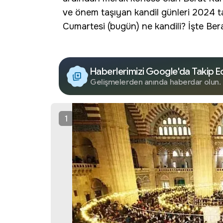
ve önem taşıyan kandil günleri 2024 ta
Cumartesi (bugün) ne kandili? İşte Berat
Haberlerimizi Google'da Takip E
Gelişmelerden anında haberdar olun.
1