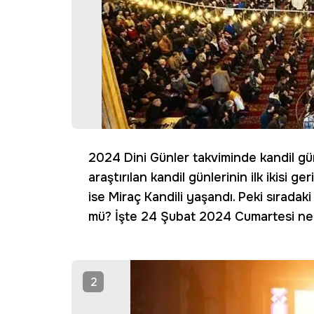
2024 Dini Günler takviminde kandil günl
araştırılan kandil günlerinin ilk ikisi g
ise Miraç Kandili yaşandı. Peki sıradaki
mü? İşte 24 Şubat 2024 Cumartesi ne k
2