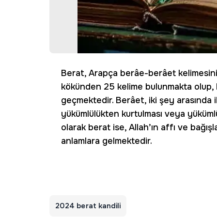
Berat, Arapça berâe-berâet kelimesini
kökünden 25 kelime bulunmakta olup, 
geçmektedir. Berâet, iki şey arasında il
yükümlülükten kurtulması veya yükümlü
olarak berat ise, Allah’ın affı ve bağı
anlamlara gelmektedir.
2024 berat kandili