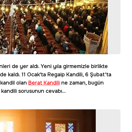
eri de yer aldı. Yeni yıla girmemizle birlikte
eride kaldı. 11 Ocak'ta Regaip Kandili, 6 Şubat'ta
 kandil olan
Berat Kandili
ne zaman, bugün
andili sorusunun cevabı...