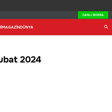
CANLI BORSA
İ
MAGAZİN
DÜNYA
Ara
Şubat 2024