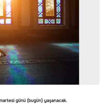
umartesi günü (bugün) yaşanacak.