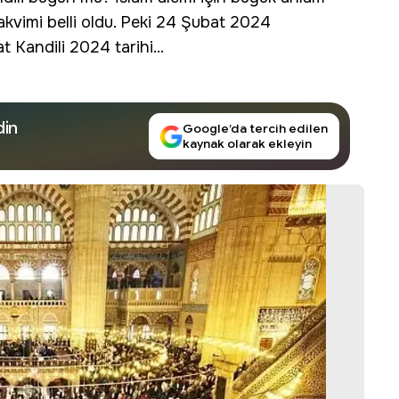
kvimi belli oldu. Peki 24 Şubat 2024
 Kandili 2024 tarihi...
din
Google’da tercih edilen
kaynak olarak ekleyin