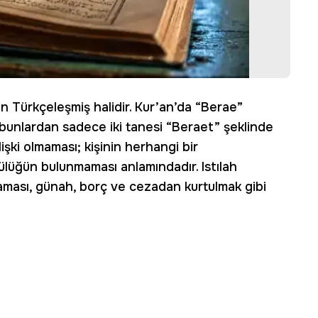
n Türkçeleşmiş halidir. Kur’an’da “Berae”
bunlardan sadece iki tanesi “Beraet” şeklinde
işki olmaması; kişinin herhangi bir
lüğün bulunmaması anlamındadır. Istılah
şlaması, günah, borç ve cezadan kurtulmak gibi