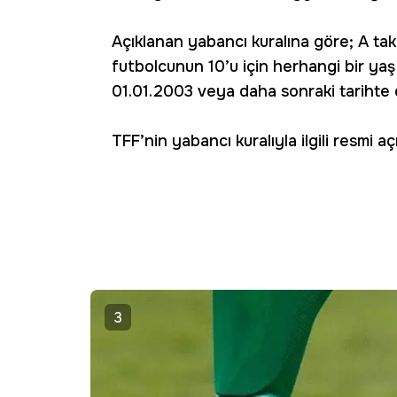
Açıklanan yabancı kuralına göre; A tak
futbolcunun 10’u için herhangi bir ya
01.01.2003 veya daha sonraki tarihte 
TFF’nin yabancı kuralıyla ilgili resmi aç
3