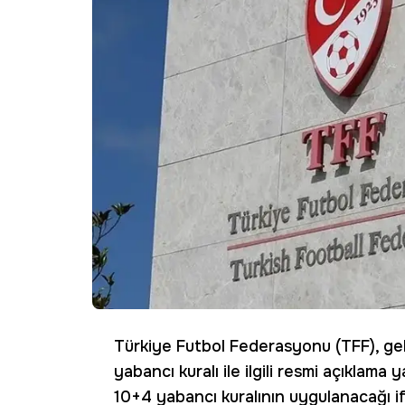
Türkiye Futbol Federasyonu (TFF), ge
yabancı kuralı ile ilgili resmi açıklama
10+4 yabancı kuralının uygulanacağı if