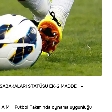
SABAKALARI STATÜSÜ EK-2 MADDE 1 -
ye A Milli Futbol Takımında oynama uygunluğu