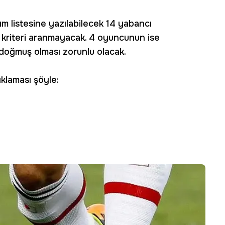
ım listesine yazılabilecek 14 yabancı
ş kriteri aranmayacak. 4 oyuncunun ise
doğmuş olması zorunlu olacak.
ıklaması şöyle: