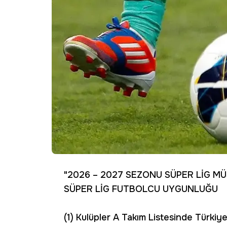
"2026 – 2027 SEZONU SÜPER LİG MÜ
SÜPER LİG FUTBOLCU UYGUNLUĞU
(1) Kulüpler A Takım Listesinde Türki