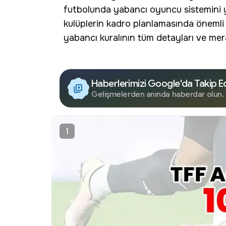
futbolunda yabancı oyuncu sistemini y
kulüplerin kadro planlamasında önemli d
yabancı kuralının tüm detayları ve me
Haberlerimizi Google'da Takip E
Gelişmelerden anında haberdar olun.
1