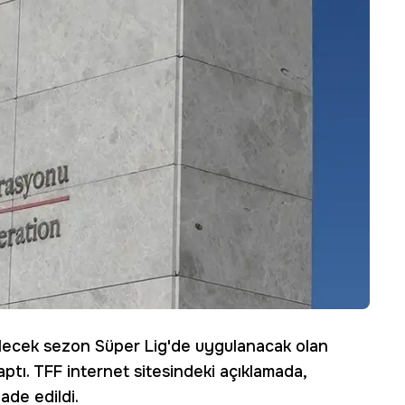
lecek sezon Süper Lig'de uygulanacak olan
 yaptı. TFF internet sitesindeki açıklamada,
ade edildi.