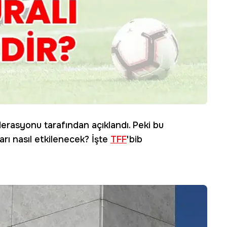
erasyonu tarafından açıklandı. Peki bu
ları nasıl etkilenecek? İşte
TFF
'bib