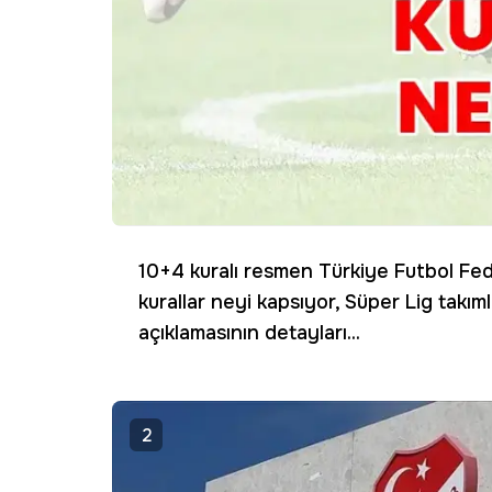
10+4 kuralı resmen Türkiye Futbol Fed
kurallar neyi kapsıyor, Süper Lig takım
açıklamasının detayları...
2