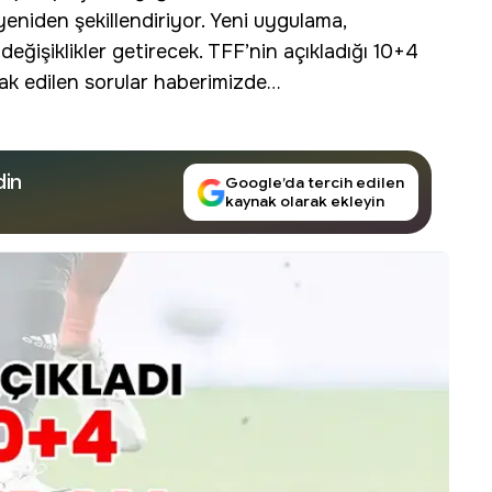
eniden şekillendiriyor. Yeni uygulama,
eğişiklikler getirecek. TFF’nin açıkladığı 10+4
rak edilen sorular haberimizde…
din
Google’da tercih edilen
kaynak olarak ekleyin