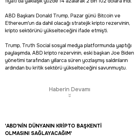
fiyatı da yaklaşık yüzde 14 azalarak 2 bin 102 dolara indi.
ABD Başkanı Donald Trump, Pazar günü Bitcoin ve
Ethereum'un da dahil olacağı stratejik kripto rezervinin,
kripto sektörünü yükselteceğini ifade etmişti.
Trump, Truth Social sosyal medya platformunda yaptığı
paylaşımda, ABD kripto rezervinin, eski başkan Joe Biden
yönetimi tarafından yıllarca süren yozlaşmış saldırıların
ardından bu kritik sektörü yükselteceğini savunmuştu.
Haberin Devamı
'ABD'NİN DÜNYANIN KRİPTO BAŞKENTİ
OLMASINI SAĞLAYACAĞIM'