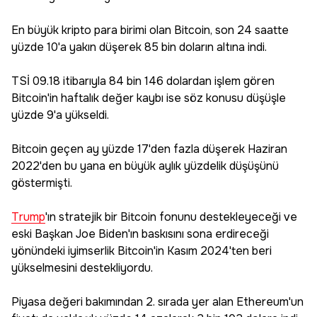
En büyük kripto para birimi olan Bitcoin, son 24 saatte
yüzde 10'a yakın düşerek 85 bin doların altına indi.
TSİ 09.18 itibarıyla 84 bin 146 dolardan işlem gören
Bitcoin'in haftalık değer kaybı ise söz konusu düşüşle
yüzde 9'a yükseldi.
Bitcoin geçen ay yüzde 17'den fazla düşerek Haziran
2022'den bu yana en büyük aylık yüzdelik düşüşünü
göstermişti.
Trump
'ın stratejik bir Bitcoin fonunu destekleyeceği ve
eski Başkan Joe Biden'ın baskısını sona erdireceği
yönündeki iyimserlik Bitcoin'in Kasım 2024'ten beri
yükselmesini destekliyordu.
Piyasa değeri bakımından 2. sırada yer alan Ethereum'un