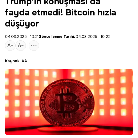
Trump'ın konuşması da
fayda etmedi! Bitcoin hızla
düşüyor
04.03.2025 - 10:21
Güncellenme Tarihi:
04.03.2025 - 10:22
Kaynak:
AA