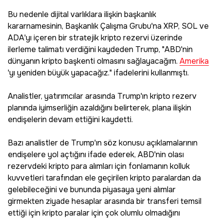
Bu nedenle dijital varlıklara ilişkin başkanlık
kararnamesinin, Başkanlık Çalışma Grubu'na XRP, SOL ve
ADA'yı içeren bir stratejik kripto rezervi üzerinde
ilerleme talimatı verdiğini kaydeden Trump, "ABD'nin
dünyanın kripto başkenti olmasını sağlayacağım.
Amerika
'yı yeniden büyük yapacağız." ifadelerini kullanmıştı.
Analistler, yatırımcılar arasında Trump'ın kripto rezerv
planında iyimserliğin azaldığını belirterek, plana ilişkin
endişelerin devam ettiğini kaydetti.
Bazı analistler de Trump'ın söz konusu açıklamalarının
endişelere yol açtığını ifade ederek, ABD'nin olası
rezervdeki kripto para alımları için fonlamanın kolluk
kuvvetleri tarafından ele geçirilen kripto paralardan da
gelebileceğini ve bununda piyasaya yeni alımlar
girmekten ziyade hesaplar arasında bir transferi temsil
ettiği için kripto paralar için çok olumlu olmadığını