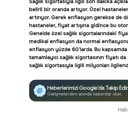
Sağlık
sigortasıyla ilgili son dakika açıkla
belirli bir oranda artıyor. Özel hastanele
artırıyor. Gerek enflasyon gerekse de dö
hastaneler, fiyat artışına gidince bu oto
Genelde özel sağlık sigortalarındaki fiy
medikal enflasyon da normal enflasyonun
enflasyon yüzde 60’larda. Bu kapsamda 
tamamlayıcı sağlık sigortasının fiyatı da
sağlık sigortasıyla ilgili milyonları ilgilen
Haberlerimizi Google'da Takip Edi
Gelişmelerden anında haberdar olun.
Hab