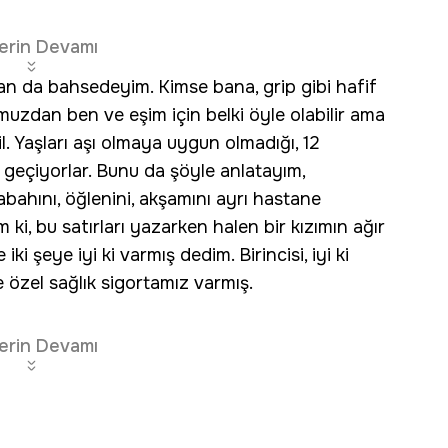
erin Devamı
dan da bahsedeyim. Kimse bana, grip gibi hafif
muzdan ben ve eşim için belki öyle olabilir ama
l. Yaşları aşı olmaya uygun olmadığı, 12
r geçiyorlar. Bunu da şöyle anlatayım,
hını, öğlenini, akşamını ayrı hastane
ki, bu satırları yazarken halen bir kızımın ağır
 şeye iyi ki varmış dedim. Birincisi, iyi ki
e özel sağlık sigortamız varmış.
erin Devamı