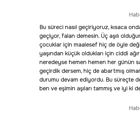
Hab
Bu süreci nasıl geçiriyoruz, kısaca on
geçiyor, falan demesin. Üç aşılı olduğu
çocuklar için maalesef hiç de öyle deği
yaşından küçük oldukları için ciddi ağı
neredeyse hemen hemen her günün saba
geçirdik dersem, hiç de abartmış olmam 
durumu devam ediyordu. Bu süreçte de iki
ben ve eşimin aşıları tammış ve iyi ki d
Hab