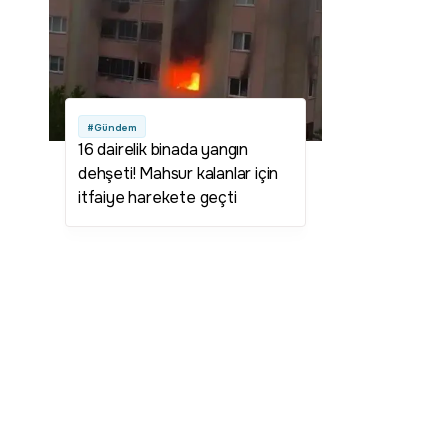
#Gündem
16 dairelik binada yangın
dehşeti! Mahsur kalanlar için
itfaiye harekete geçti