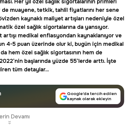
ması. Her yıl özel sağlık sigortalarının primleri
r de muayene, tetkik, tahlil fiyatlarını her sene
vizden kaynaklı maliyet artışları nedeniyle özel
matik özel sağlık sigortalarına da yansıyor.
at artışı medikal enflasyondan kaynaklanıyor ve
 4-5 puan üzerinde olur ki, bugün için medikal
da hem özel sağlık sigortasının hem de
 2022’nin başlarında yüzde 55’lerde arttı. İşte
diren tüm detaylar...
n
Google’da tercih edilen
kaynak olarak ekleyin
erin Devamı