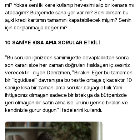
mi? Yoksa seni iki kere kullanıp hevesimi alıp bir kenara mı
atacağım? Bütçemde sana yer var mı? Seni alırsam bu
ayki kredi kartımın tamamını kapatabilecek miyim? Senin
için borçlanmaya değer mi?”
10 SANİYE KISA AMA SORULAR ETKİLİ
“Bu soruları içinizden samimiyetle cevapladıktan sonra
son kararı size her zaman doğruları fısıldayan iç sesiniz
verecektir” diyen Denizmen, “Bırakın: Eğer bu tamamen
bir “içgüdüsel” davranışsa bu testle ortaya çıkacaktır. 10
saniye kısa bir zaman, ama sorular bayağı etkili. Yani
ihtiyacınız olmayan sadece bir istek ya da bütçenizde
yeri olmayan bir satın alma ise, ürünü yerine bırakın ve
kendinizle gurur duyun.” İfadelerini kullandı.