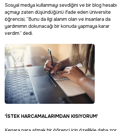
Sosyal medya kullanmayı sevdiğini ve bir blog hesabı
açmayı zaten düşündüğünü ifade eden üniversite
öğrencisi, “Bunu da ilgi alanım olan ve insanlara da
yardımımın dokunacağı bir konuda yapmaya karar
verdim.” dedi.
'İSTEK HARCAMALARIMDAN KISIYORUM'
Kenara para atmak bir öğrenci için özellikle daha zor