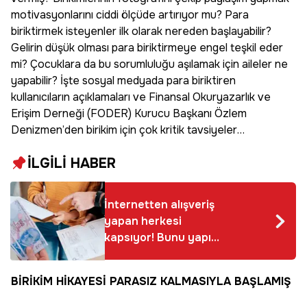
motivasyonlarını ciddi ölçüde artırıyor mu? Para
biriktirmek isteyenler ilk olarak nereden başlayabilir?
Gelirin düşük olması para biriktirmeye engel teşkil eder
mi? Çocuklara da bu sorumluluğu aşılamak için aileler ne
yapabilir? İşte sosyal medyada para biriktiren
kullanıcıların açıklamaları ve Finansal Okuryazarlık ve
Erişim Derneği (FODER) Kurucu Başkanı Özlem
Denizmen’den birikim için çok kritik tavsiyeler…
İLGİLİ HABER
İnternetten alışveriş
yapan herkesi
kapsıyor! Bunu yapıp
paranızı iade
alabilirsiniz
BİRİKİM HİKAYESİ PARASIZ KALMASIYLA BAŞLAMIŞ