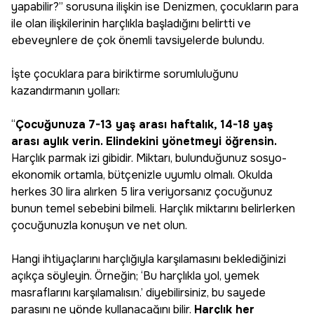
yapabilir?” sorusuna ilişkin ise Denizmen, çocukların para
ile olan ilişkilerinin harçlıkla başladığını belirtti ve
ebeveynlere de çok önemli tavsiyelerde bulundu.
İşte çocuklara para biriktirme sorumluluğunu
kazandırmanın yolları:
“
Çocuğunuza 7-13 yaş arası haftalık, 14-18 yaş
arası aylık verin. Elindekini yönetmeyi öğrensin.
Harçlık parmak izi gibidir. Miktarı, bulunduğunuz sosyo-
ekonomik ortamla, bütçenizle uyumlu olmalı. Okulda
herkes 30 lira alırken 5 lira veriyorsanız çocuğunuz
bunun temel sebebini bilmeli. Harçlık miktarını belirlerken
çocuğunuzla konuşun ve net olun.
Hangi ihtiyaçlarını harçlığıyla karşılamasını beklediğinizi
açıkça söyleyin. Örneğin; ‘Bu harçlıkla yol, yemek
masraflarını karşılamalısın.’ diyebilirsiniz, bu sayede
parasını ne yönde kullanacağını bilir.
Harçlık her