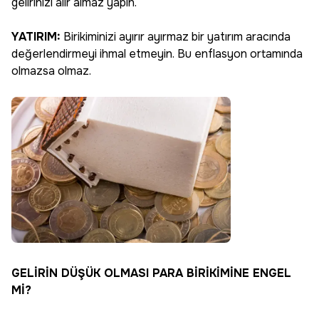
gelirinizi alır almaz yapın.
YATIRIM:
Birikiminizi ayırır ayırmaz bir yatırım aracında
değerlendirmeyi ihmal etmeyin. Bu enflasyon ortamında
olmazsa olmaz.
GELİRİN DÜŞÜK OLMASI PARA BİRİKİMİNE ENGEL
Mİ?