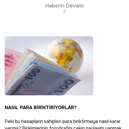
Haberin Devamı
NASIL PARA BİRİKTİRİYORLAR?
Peki bu hesapların sahipleri para biriktirmeye nasıl karar
vermiş? Birikimlerinin fotoğrafını çekip paylaşım yapmak