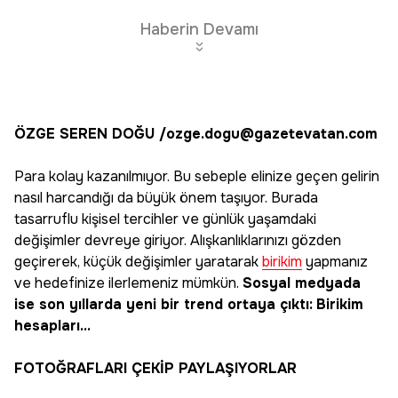
Edin
Haberin Devamı
ÖZGE SEREN DOĞU /ozge.dogu@gazetevatan.com
Para kolay kazanılmıyor. Bu sebeple elinize geçen gelirin
nasıl harcandığı da büyük önem taşıyor. Burada
tasarruflu kişisel tercihler ve günlük yaşamdaki
değişimler devreye giriyor. Alışkanlıklarınızı gözden
geçirerek, küçük değişimler yaratarak
birikim
yapmanız
ve hedefinize ilerlemeniz mümkün.
Sosyal medyada
ise son yıllarda yeni bir trend ortaya çıktı:
Birikim
hesapları…
FOTOĞRAFLARI ÇEKİP PAYLAŞIYORLAR