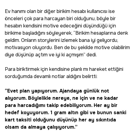
Ev hanımı olan bir diğer birikim hesabı kullanıcısı ise
önceleri çok para harcayan biri olduğunu, böyle bir
hesabın kendisini motive edeceğini düşündüğü için
birikime başladığını söyleyerek, “Birikim hesaplarına denk
geldim. Onların storylerini izlemek bana iyi geliyordu,
motivasyon oluyordu. Ben de bu şekilde motive olabilirim
diye düşünüp açtım ve iyi ki açmışım” dedi.
Para biriktirmek için kendisine planlı mı hareket ettiğini
sorduğumda devamlı notlar aldığını belirtti:
“Evet plan yapıyorum. Ajandaya günlük not
alıyorum. Böylelikle nereye, ne için ve ne kadar
para harcadığımı takip edebiliyorum. Her ay bir
hedef koyuyorum. 1 gram altın gibi ve bunun sanki
kart taksiti olduğunu düşünüp her ay sıkıntıda
olsam da almaya çalışıyorum.”