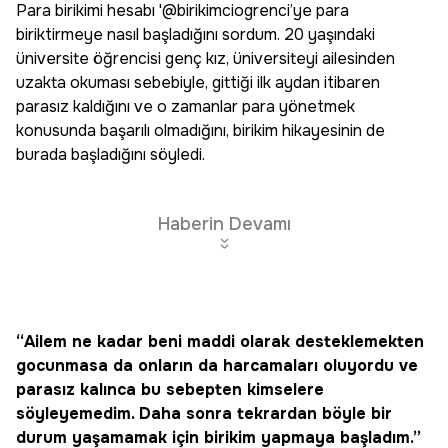
Para birikimi hesabı '@birikimciogrenci’ye para
biriktirmeye nasıl başladığını sordum. 20 yaşındaki
üniversite öğrencisi genç kız, üniversiteyi ailesinden
uzakta okuması sebebiyle, gittiği ilk aydan itibaren
parasız kaldığını ve o zamanlar para yönetmek
konusunda başarılı olmadığını, birikim hikayesinin de
burada başladığını söyledi.
Haberin Devamı
“Ailem ne kadar beni maddi olarak desteklemekten
gocunmasa da onların da harcamaları oluyordu ve
parasız kalınca bu sebepten kimselere
söyleyemedim. Daha sonra tekrardan böyle bir
durum yaşamamak için birikim yapmaya başladım.”