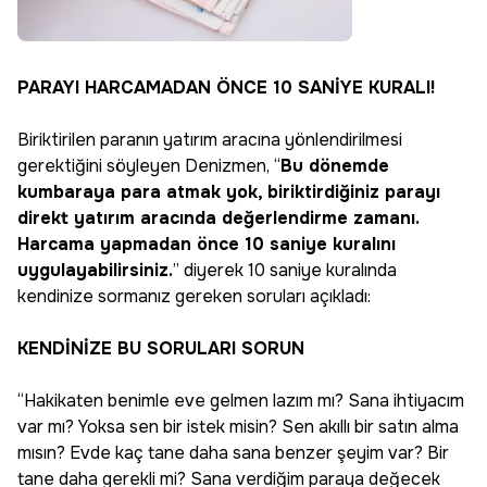
PARAYI HARCAMADAN ÖNCE 10 SANİYE KURALI!
Biriktirilen paranın yatırım aracına yönlendirilmesi
gerektiğini söyleyen Denizmen, “
Bu dönemde
kumbaraya para atmak yok, biriktirdiğiniz parayı
direkt yatırım aracında değerlendirme zamanı.
Harcama yapmadan önce 10 saniye kuralını
uygulayabilirsiniz.
” diyerek 10 saniye kuralında
kendinize sormanız gereken soruları açıkladı:
KENDİNİZE BU SORULARI SORUN
“Hakikaten benimle eve gelmen lazım mı? Sana ihtiyacım
var mı? Yoksa sen bir istek misin? Sen akıllı bir satın alma
mısın? Evde kaç tane daha sana benzer şeyim var? Bir
tane daha gerekli mi? Sana verdiğim paraya değecek