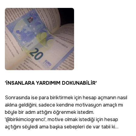
'İNSANLARA YARDIMIM DOKUNABİLİR'
Sonrasında ise para biriktirmek için hesap açmanın nasıl
aklına geldiğini, sadece kendine motivasyon amaçlı mı
böyle bir adım attığını öğrenmek istedim.
'@birikimciogrenci', motive olmak istediği için hesap
açtığını söyledi ama başka sebepleri de var tabii ki…