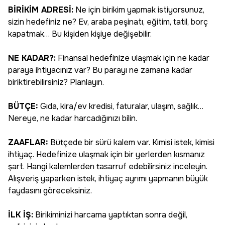
BİRİKİM ADRESİ:
Ne için birikim yapmak istiyorsunuz,
sizin hedefiniz ne? Ev, araba peşinatı, eğitim, tatil, borç
kapatmak… Bu kişiden kişiye değişebilir.
NE KADAR?:
Finansal hedefinize ulaşmak için ne kadar
paraya ihtiyacınız var? Bu parayı ne zamana kadar
biriktirebilirsiniz? Planlayın.
BÜTÇE:
Gıda, kira/ev kredisi, faturalar, ulaşım, sağlık…
Nereye, ne kadar harcadığınızı bilin.
ZAAFLAR:
Bütçede bir sürü kalem var. Kimisi istek, kimisi
ihtiyaç. Hedefinize ulaşmak için bir yerlerden kısmanız
şart. Hangi kalemlerden tasarruf edebilirsiniz inceleyin.
Alışveriş yaparken istek, ihtiyaç ayrımı yapmanın büyük
faydasını göreceksiniz.
İLK İŞ:
Birikiminizi harcama yaptıktan sonra değil,