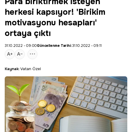
Para biriktirmek isteyen
herkesi kapsıyor! 'Birikim
motivasyonu hesapları'
ortaya çıktı
31.10.2022 - 09:00
Güncellenme Tarihi:
31.10.2022 - 09:11
Kaynak:
Vatan Özel