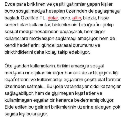
Evde para biriktiren ve çeşitli yatırımlar yapan kişiler,
bunu sosyal medya hesapları üzerinden de paylaşmaya
başladı. Özellikle TL,
dolar
, euro,
altın
, bilezik, hisse
senedi alan kullanıcılar, birikimlerinin fotoğrafını çekip
sosyal medya hesabından paylaşarak, hem diğer
kullanıcılara motivasyon sağlamayı amaçlıyor, hem de
kendi hedeflerini, güncel parasal durumunu ve
biriktirdiklerini daha kolay takip edebiliyor.
Öte yandan kullanıcıların, birikim amacıyla sosyal
medyada öne çıkan bir diğer hamlesi de artık giymediği
kıyafetlerini ve kullanmadığı eşyalarını çeşitli platformlar
üzerinden satmak… Bu yolla vatandaşlar ciddi kazançlar
sağlayabiliyor, hem de giyilmeyen kıyafetler ve
kullanılmayan eşyalar bir kenarda beklememiş oluyor.
Elde edilen bu gelirleri birikimlerinin üzerine ekleyen çok
sayıda kişi bulunuyor.