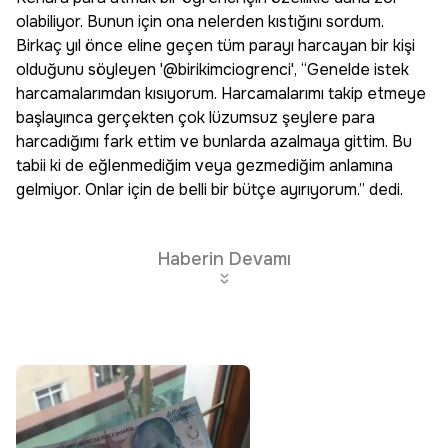
olabiliyor. Bunun için ona nelerden kıstığını sordum.
Birkaç yıl önce eline geçen tüm parayı harcayan bir kişi
olduğunu söyleyen '@birikimciogrenci', “Genelde istek
harcamalarımdan kısıyorum. Harcamalarımı takip etmeye
başlayınca gerçekten çok lüzumsuz şeylere para
harcadığımı fark ettim ve bunlarda azalmaya gittim. Bu
tabii ki de eğlenmediğim veya gezmediğim anlamına
gelmiyor. Onlar için de belli bir bütçe ayırıyorum.” dedi.
Haberin Devamı