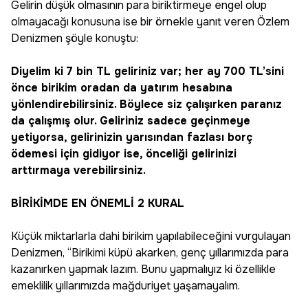
Gelirin düşük olmasının para biriktirmeye engel olup
olmayacağı konusuna ise bir örnekle yanıt veren Özlem
Denizmen şöyle konuştu:
Diyelim ki 7 bin TL geliriniz var; her ay 700 TL’sini
önce birikim oradan da yatırım hesabına
yönlendirebilirsiniz. Böylece siz çalışırken paranız
da çalışmış olur. Geliriniz sadece geçinmeye
yetiyorsa, gelirinizin yarısından fazlası borç
ödemesi için gidiyor ise, önceliği gelirinizi
arttırmaya verebilirsiniz.
BİRİKİMDE EN ÖNEMLİ 2 KURAL
Küçük miktarlarla dahi birikim yapılabileceğini vurgulayan
Denizmen, “Birikimi küpü akarken, genç yıllarımızda para
kazanırken yapmak lazım. Bunu yapmalıyız ki özellikle
emeklilik yıllarımızda mağduriyet yaşamayalım.