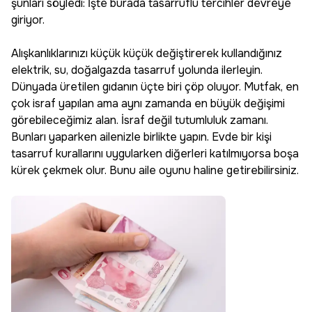
şunları söyledi: İşte burada tasarruflu tercihler devreye
giriyor.
Alışkanlıklarınızı küçük küçük değiştirerek kullandığınız
elektrik, su, doğalgazda tasarruf yolunda ilerleyin.
Dünyada üretilen gıdanın üçte biri çöp oluyor. Mutfak, en
çok israf yapılan ama aynı zamanda en büyük değişimi
görebileceğimiz alan. İsraf değil tutumluluk zamanı.
Bunları yaparken ailenizle birlikte yapın. Evde bir kişi
tasarruf kurallarını uygularken diğerleri katılmıyorsa boşa
kürek çekmek olur. Bunu aile oyunu haline getirebilirsiniz.