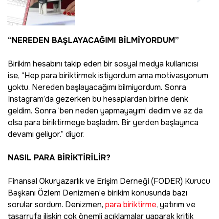
önemli detay! Dava
açılamıyor
“NEREDEN BAŞLAYACAĞIMI BİLMİYORDUM”
Birikim hesabını takip eden bir sosyal medya kullanıcısı
ise, “Hep para biriktirmek istiyordum ama motivasyonum
yoktu. Nereden başlayacağımı bilmiyordum. Sonra
Instagram’da gezerken bu hesaplardan birine denk
geldim. Sonra ‘ben neden yapmayayım’ dedim ve az da
olsa para biriktirmeye başladım. Bir yerden başlayınca
devamı geliyor.” diyor.
NASIL PARA BİRİKTİRİLİR?
Finansal Okuryazarlık ve Erişim Derneği (FODER) Kurucu
Başkanı Özlem Denizmen’e birikim konusunda bazı
sorular sordum. Denizmen,
para biriktirme
, yatırım ve
tasarrufa ilişkin çok önemli açıklamalar yaparak kritik