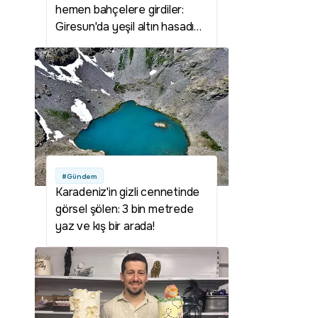
hemen bahçelere girdiler:
Giresun'da yeşil altın hasadı
erken başladı!
#Gündem
Karadeniz'in gizli cennetinde
görsel şölen: 3 bin metrede
yaz ve kış bir arada!