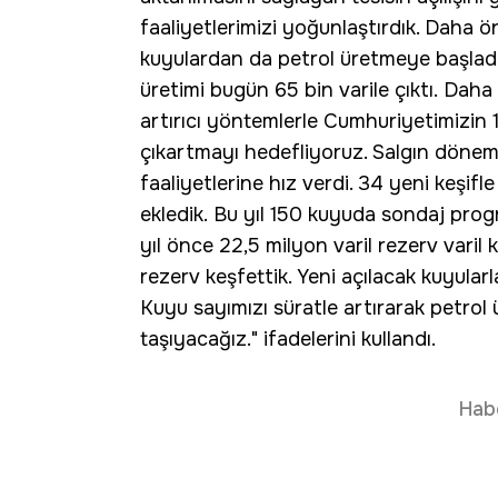
faaliyetlerimizi yoğunlaştırdık. Daha 
kuyulardan da petrol üretmeye başladık
üretimi bugün 65 bin varile çıktı. Daha 
artırıcı yöntemlerle Cumhuriyetimizin 1
çıkartmayı hedefliyoruz. Salgın dönem
faaliyetlerine hız verdi. 34 yeni keşifl
ekledik. Bu yıl 150 kuyuda sondaj prog
yıl önce 22,5 milyon varil rezerv varil 
rezerv keşfettik. Yeni açılacak kuyular
Kuyu sayımızı süratle artırarak petrol
taşıyacağız." ifadelerini kullandı.
Hab