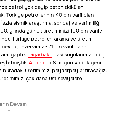
önce petrol yok deyip beton dökülen
. Türkiye petrollerinin 40 bin varil olan
fazla sismik araştırma, sondaj ve verimliliği
00. yılında günlük üretimimizi 100 bin varile
inde Türkiye petrolleri arama ve üretim
e mevcut rezervimize 71 bin varil daha
ramı yaptık.
Diyarbakır
'daki kuyularımızda üç
keşfetmiştik.
Adana
'da 8 milyon varillik yeni bir
la buradaki üretimimizi peyderpey artıracağız.
 üretimimizi çok daha üst seviyelere
erin Devamı