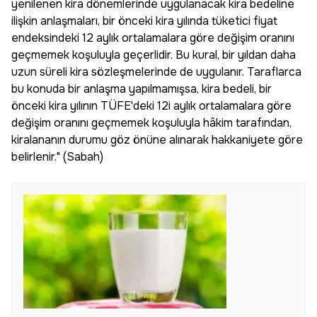
yenilenen kira dönemlerinde uygulanacak kira bedeline
ilişkin anlaşmaları, bir önceki kira yılında tüketici fiyat
endeksindeki 12 aylık ortalamalara göre değişim oranını
geçmemek koşuluyla geçerlidir. Bu kural, bir yıldan daha
uzun süreli kira sözleşmelerinde de uygulanır. Taraflarca
bu konuda bir anlaşma yapılmamışsa, kira bedeli, bir
önceki kira yılının TÜFE'deki 12i aylık ortalamalara göre
değişim oranını geçmemek koşuluyla hâkim tarafından,
kiralananın durumu göz önüne alınarak hakkaniyete göre
belirlenir." (Sabah)