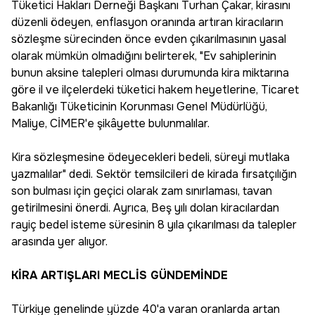
Tüketici Hakları Derneği Başkanı Turhan Çakar, kirasını
düzenli ödeyen, enflasyon oranında artıran kiracıların
sözleşme sürecinden önce evden çıkarılmasının yasal
olarak mümkün olmadığını belirterek, "Ev sahiplerinin
bunun aksine talepleri olması durumunda kira miktarına
göre il ve ilçelerdeki tüketici hakem heyetlerine, Ticaret
Bakanlığı Tüketicinin Korunması Genel Müdürlüğü,
Maliye, CİMER'e şikâyette bulunmalılar.
Kira sözleşmesine ödeyecekleri bedeli, süreyi mutlaka
yazmalılar" dedi. Sektör temsilcileri de kirada fırsatçılığın
son bulması için geçici olarak zam sınırlaması, tavan
getirilmesini önerdi. Ayrıca, Beş yılı dolan kiracılardan
rayiç bedel isteme süresinin 8 yıla çıkarılması da talepler
arasında yer alıyor.
KİRA ARTIŞLARI MECLİS GÜNDEMİNDE
Türkiye genelinde yüzde 40'a varan oranlarda artan