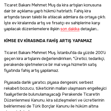
Ticaret Bakanı Mehmet Muş da kira artışları konusuna
dair bir açıklama yaptı hükmü hatırlattı. Fahiş kira
artışında tavan talebi ile atılacak adımlara da ortaya çıktı.
İşte ev kiralarında artış ve fırsatçı ev sahiplerine karşı
yapılacak düzenlemelere ilişkin
son dakika
detayları...
KİMSE EV KİRASINDA FAHİŞ ARTIŞ YAPAMAZ
Ticaret Bakanı Mehmet Muş, İstanbul'da da yüzde 200'ü
geçen kira artışlarını değerlendirirken, "Üretici, tedarikçi,
perakende işletmelerce bir mal veya hizmetin satış
fiyatında fahiş artış yapılamaz.
Piyasada darlık yaratıcı, piyasa dengesini, serbest
rekabeti bozucu, tüketicinin malları ulaşmasını engelleyici
faaliyetlerde bulunulamayacağı Perakende Ticaretin
Düzenlenmesi Kanunu, kira sözleşmeleri ve ücretlerinin
belirlenmesi de Türk Borçlar Kanunu ile hüküm altına