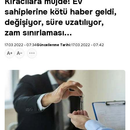
Kiracılara müjde! Ev
sahiplerine kötü haber geldi,
değişiyor, süre uzatılıyor,
zam sınırlaması...
17.03.2022 - 07:34
Güncellenme Tarihi:
17.03.2022 - 07:42