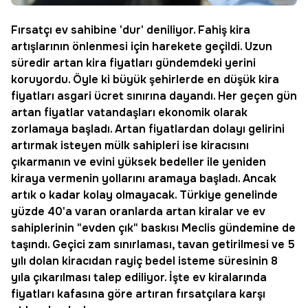
Fırsatçı ev sahibine 'dur' deniliyor. Fahiş
kira
artışlarının önlenmesi için harekete geçildi. Uzun
süredir artan kira fiyatları gündemdeki yerini
koruyordu. Öyle ki büyük şehirlerde en düşük kira
fiyatları asgari ücret sınırına dayandı. Her geçen gün
artan fiyatlar vatandaşları ekonomik olarak
zorlamaya başladı. Artan fiyatlardan dolayı gelirini
artırmak isteyen mülk sahipleri ise kiracısını
çıkarmanın ve evini yüksek bedeller ile yeniden
kiraya vermenin yollarını aramaya başladı. Ancak
artık o kadar kolay olmayacak. Türkiye genelinde
yüzde 40'a varan oranlarda artan kiralar ve ev
sahiplerinin "evden çık" baskısı Meclis gündemine de
taşındı. Geçici zam sınırlaması, tavan getirilmesi ve 5
yılı dolan kiracıdan rayiç bedel isteme süresinin 8
yıla çıkarılması talep ediliyor. İşte ev kiralarında
fiyatları kafasına göre artıran fırsatçılara karşı