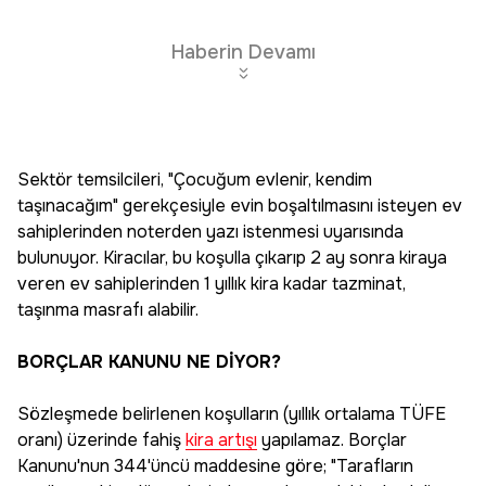
Haberin Devamı
Sektör temsilcileri, "Çocuğum evlenir, kendim
taşınacağım" gerekçesiyle evin boşaltılmasını isteyen ev
sahiplerinden noterden yazı istenmesi uyarısında
bulunuyor. Kiracılar, bu koşulla çıkarıp 2 ay sonra kiraya
veren ev sahiplerinden 1 yıllık kira kadar tazminat,
taşınma masrafı alabilir.
BORÇLAR KANUNU NE DİYOR?
Sözleşmede belirlenen koşulların (yıllık ortalama TÜFE
oranı) üzerinde fahiş
kira artışı
yapılamaz. Borçlar
Kanunu'nun 344'üncü maddesine göre; "Tarafların