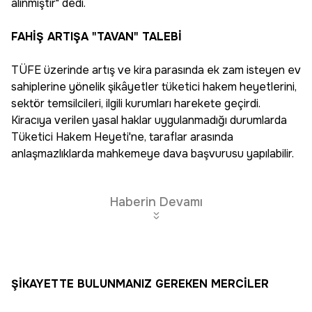
alınmıştır" dedi.
FAHİŞ ARTIŞA "TAVAN" TALEBİ
TÜFE üzerinde artış ve kira parasında ek zam isteyen ev
sahiplerine yönelik şikâyetler tüketici hakem heyetlerini,
sektör temsilcileri, ilgili kurumları harekete geçirdi.
Kiracıya verilen yasal haklar uygulanmadığı durumlarda
Tüketici Hakem Heyeti'ne, taraflar arasında
anlaşmazlıklarda mahkemeye dava başvurusu yapılabilir.
Haberin Devamı
ŞİKAYETTE BULUNMANIZ GEREKEN MERCİLER