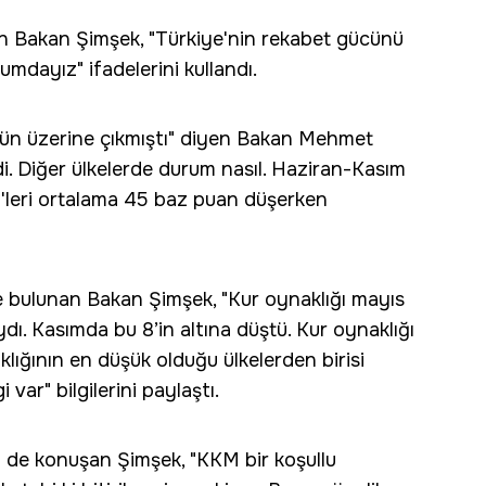
en Bakan Şimşek, "Türkiye'nin rekabet gücünü
mdayız" ifadelerini kullandı.
'ün üzerine çıkmıştı" diyen Bakan Mehmet
di. Diğer ülkelerde durum nasıl. Haziran-Kasım
S'leri ortalama 45 baz puan düşerken
e bulunan Bakan Şimşek, "Kur oynaklığı mayıs
ı. Kasımda bu 8’in altına düştü. Kur oynaklığı
lığının en düşük olduğu ülkelerden birisi
 var" bilgilerini paylaştı.
n de konuşan Şimşek, "KKM bir koşullu