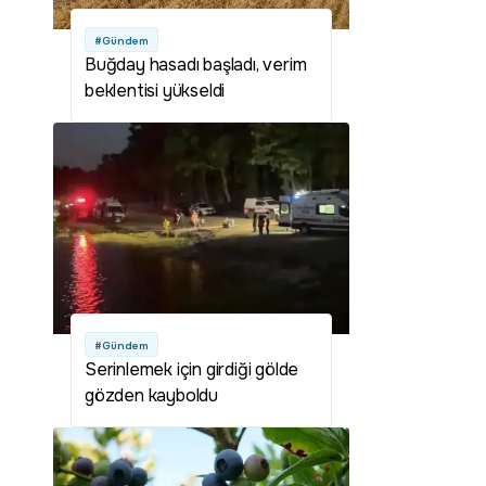
#Gündem
Buğday hasadı başladı, verim
beklentisi yükseldi
#Gündem
Serinlemek için girdiği gölde
gözden kayboldu