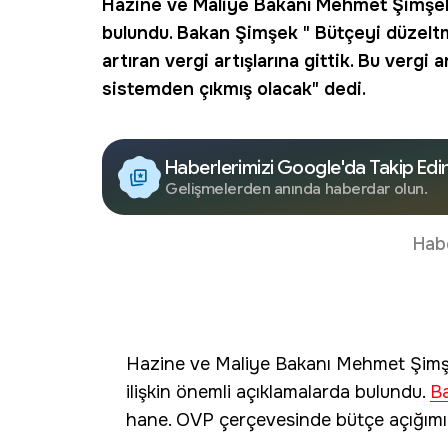
Hazine ve Maliye Bakanı Mehmet Şimşek,
bulundu.
Bakan Şimşek
" Bütçeyi düzelt
artıran vergi artışlarına gittik. Bu vergi
sistemden çıkmış olacak" dedi.
Haberlerimizi Google'da Takip Edi
Gelişmelerden anında haberdar olun.
Hab
Hazine ve Maliye Bakanı Mehmet Şimşe
ilişkin önemli açıklamalarda bulundu.
B
hane. OVP çerçevesinde bütçe açığımız