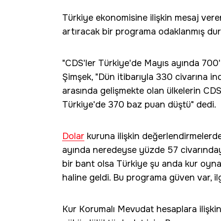
Türkiye ekonomisine ilişkin mesaj ver
artıracak bir programa odaklanmış duru
"CDS'ler Türkiye'de Mayıs ayında 700
Şimşek, "Dün itibarıyla 330 civarına in
arasında gelişmekte olan ülkelerin CD
Türkiye'de 370 baz puan düştü" dedi.
Dolar
kuruna ilişkin değerlendirmelerd
ayında neredeyse yüzde 57 civarındayd
bir bant olsa Türkiye şu anda kur oynak
haline geldi. Bu programa güven var, ilgi
Kur Korumalı Mevudat hesaplara ilişki