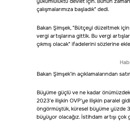
yükümlülüktü devlet için. Bunun zamanla
çalışmalarımıza başladık" dedi.
Bakan Şimşek, "Bütçeyi düzeltmek içi
vergi artışlarına gittik. Bu vergi artı
çıkmış olacak" ifadelerini sözlerine ekle
Hab
Bakan Şimşek'in açıklamalarından satır 
Büyüme güçlü ve ne kadar önümüzdeki
2023'e ilişkin OVP'ye ilişkin paralel 
öngörmüştük, küresel büyüme yüzde 3. D
büyüyor olacağız. İstihdam artışı çok 