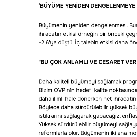
‘BÜYÜME YENİDEN DENGELENMEYE 
Büyümenin yeniden dengelenmesi. Bur
ihracatın etkisi örneğin bir önceki çeyr
-2,6'ya düştü. İç talebin etkisi daha önc
"BU ÇOK ANLAMLI VE CESARET VERİ
Daha kaliteli büyümeyi sağlamak progra
Bizim OVP'nin hedefi kalite noktasında
daha ılımlı hale dönerken net ihracatı
Böylece daha sürdürülebilir yüksek büy
istikrarını sağlayarak yapacağız, enf
Yüksek sürdürülebilir büyümeyi sağlayabi
reformlarla olur. Büyümenin iki ana moto