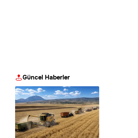
Güncel Haberler