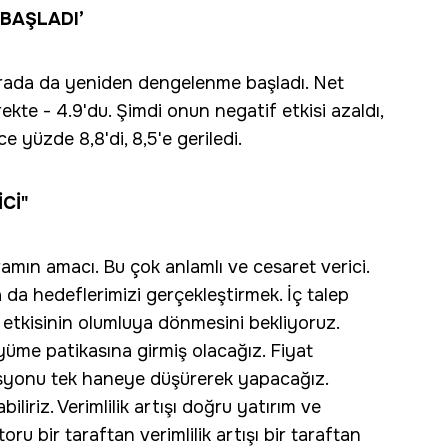
BAŞLADI’
ada da yeniden dengelenme başladı. Net
ekte - 4.9'du. Şimdi onun negatif etkisi azaldı,
e yüzde 8,8'di, 8,5'e geriledi.
Cİ"
mın amacı. Bu çok anlamlı ve cesaret verici.
 da hedeflerimizi gerçekleştirmek. İç talep
n etkisinin olumluya dönmesini bekliyoruz.
üme patikasına girmiş olacağız. Fiyat
lasyonu tek haneye düşürerek yapacağız.
liriz. Verimlilik artışı doğru yatırım ve
ru bir taraftan verimlilik artışı bir taraftan