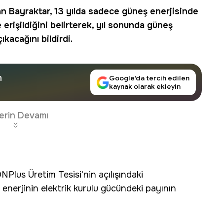
an Bayraktar
, 13 yılda sadece güneş enerjisinde
erişildiğini belirterek, yıl sonunda güneş
kacağını bildirdi.
n
Google’da tercih edilen
kaynak olarak ekleyin
erin Devamı
lus Üretim Tesisi'nin açılışındaki
 enerjinin elektrik kurulu gücündeki payının