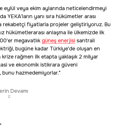
e eylül veya ekim aylarında neticelendirmeyi
ında YEKA'ların yanı sıra hükümetler arası
rekabetçi fiyatlarla projeler geliştiriyoruz. Bu
z hükümetlerarası anlaşma ile ülkemizde ilk
00'er megavatlık
güneş enerjisi
santrali
lektriği, bugüne kadar Türkiye'de oluşan en
krize rağmen ilk etapta yaklaşık 2 milyar
iyasi ve ekonomik istikrara güveni
r, bunu hazmedemiyorlar."
erin Devamı
"