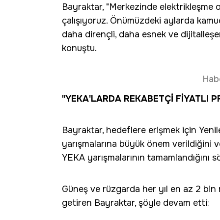
Bayraktar, "Merkezinde elektrikleşme o
çalışıyoruz. Önümüzdeki aylarda kam
daha dirençli, daha esnek ve dijitalleşe
konuştu.
Hab
"YEKA'LARDA REKABETÇİ FİYATLI 
Bayraktar, hedeflere erişmek için Yenil
yarışmalarına büyük önem verildiğini 
YEKA yarışmalarının tamamlandığını sö
Güneş ve rüzgarda her yıl en az 2 bin
getiren Bayraktar, şöyle devam etti: