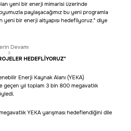
lan yeni bir enerji mimarisi üzerinde
uoyumuzla paylaşacağımız bu yeni programla
n yeni bir enerji altyapısı hedefliyoruz." diye
erin Devamı
PROJELER HEDEFLİYORUZ"
enebilir Enerji Kaynak Alanı (YEKA)
ve geçen yıl toplam 3 bin 800 megavatlık
yledi.
 megavatlık YEKA yarışması hedeflendiğini dile