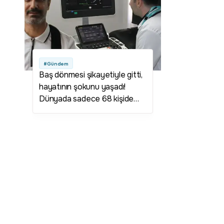
#Gündem
Baş dönmesi şikayetiyle gitti,
hayatının şokunu yaşadı!
Dünyada sadece 68 kişide
görüldü