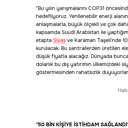
"Bu yılın yarışmalarını COP31 öncesind
hedefliyoruz. Yenilenebilir enerji alan
anlaşmalarla, büyük ölçekli ve çok daha 
kapsamda Suudi Arabistan ile yaptığımı
etapta
Sivas
ve Karaman Taşeli'nde 10
kurulacak. Bu santrallerden üretilen e
düşük fiyatla alacağız. Dünyada bunca 
dolarlık bu dış yatırımın ülkemizdeki s
göstermesinden rahatsızlık duyuyorla
Hab
"50 BİN KİŞİYE İSTİHDAM SAĞLANDI