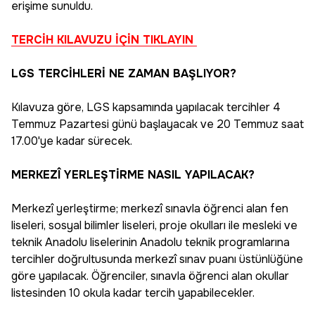
erişime sunuldu.
TERCİH KILAVUZU İÇİN TIKLAYIN
LGS TERCİHLERİ NE ZAMAN BAŞLIYOR?
Kılavuza göre, LGS kapsamında yapılacak tercihler 4
Temmuz Pazartesi günü başlayacak ve 20 Temmuz saat
17.00'ye kadar sürecek.
MERKEZÎ YERLEŞTİRME NASIL YAPILACAK?
Merkezî yerleştirme; merkezî sınavla öğrenci alan fen
liseleri, sosyal bilimler liseleri, proje okulları ile mesleki ve
teknik Anadolu liselerinin Anadolu teknik programlarına
tercihler doğrultusunda merkezî sınav puanı üstünlüğüne
göre yapılacak. Öğrenciler, sınavla öğrenci alan okullar
listesinden 10 okula kadar tercih yapabilecekler.