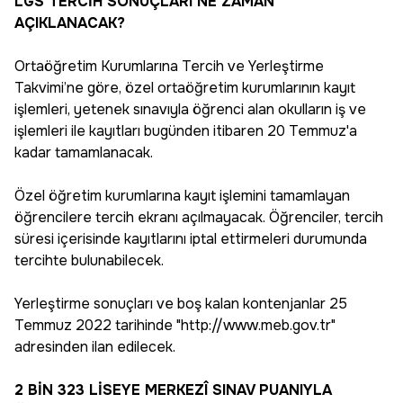
LGS TERCİH SONUÇLARI NE ZAMAN
AÇIKLANACAK?
Ortaöğretim Kurumlarına Tercih ve Yerleştirme
Takvimi’ne göre, özel ortaöğretim kurumlarının kayıt
işlemleri, yetenek sınavıyla öğrenci alan okulların iş ve
işlemleri ile kayıtları bugünden itibaren 20 Temmuz'a
kadar tamamlanacak.
Özel öğretim kurumlarına kayıt işlemini tamamlayan
öğrencilere tercih ekranı açılmayacak. Öğrenciler, tercih
süresi içerisinde kayıtlarını iptal ettirmeleri durumunda
tercihte bulunabilecek.
Yerleştirme sonuçları ve boş kalan kontenjanlar 25
Temmuz 2022 tarihinde "http://www.meb.gov.tr"
adresinden ilan edilecek.
2 BİN 323 LİSEYE MERKEZÎ SINAV PUANIYLA