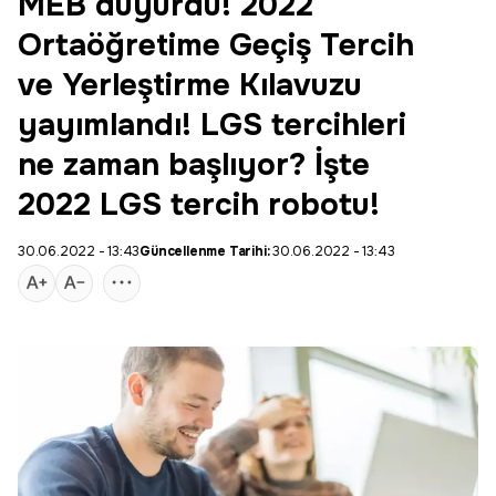
MEB duyurdu! 2022
Ortaöğretime Geçiş Tercih
ve Yerleştirme Kılavuzu
yayımlandı! LGS tercihleri
ne zaman başlıyor? İşte
2022 LGS tercih robotu!
30.06.2022 - 13:43
Güncellenme Tarihi:
30.06.2022 - 13:43