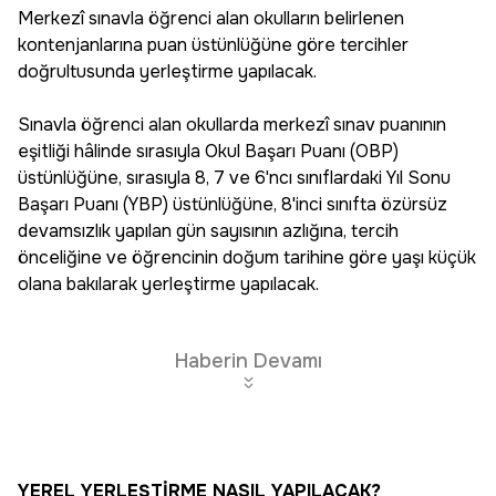
Merkezî sınavla öğrenci alan okulların belirlenen
kontenjanlarına puan üstünlüğüne göre tercihler
doğrultusunda yerleştirme yapılacak.
Sınavla öğrenci alan okullarda merkezî sınav puanının
eşitliği hâlinde sırasıyla Okul Başarı Puanı (OBP)
üstünlüğüne, sırasıyla 8, 7 ve 6'ncı sınıflardaki Yıl Sonu
Başarı Puanı (YBP) üstünlüğüne, 8'inci sınıfta özürsüz
devamsızlık yapılan gün sayısının azlığına, tercih
önceliğine ve öğrencinin doğum tarihine göre yaşı küçük
olana bakılarak yerleştirme yapılacak.
Haberin Devamı
YEREL YERLEŞTİRME NASIL YAPILACAK?