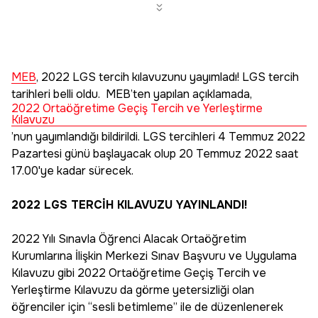
MEB
, 2022 LGS tercih kılavuzunu yayımladı! LGS tercih
tarihleri belli oldu. MEB’ten yapılan açıklamada,
2022 Ortaöğretime Geçiş Tercih ve Yerleştirme
Kılavuzu
’nun yayımlandığı bildirildi. LGS tercihleri 4 Temmuz 2022
Pazartesi günü başlayacak olup 20 Temmuz 2022 saat
17.00'ye kadar sürecek.
2022 LGS TERCİH KILAVUZU YAYINLANDI!
2022 Yılı Sınavla Öğrenci Alacak Ortaöğretim
Kurumlarına İlişkin Merkezi Sınav Başvuru ve Uygulama
Kılavuzu gibi 2022 Ortaöğretime Geçiş Tercih ve
Yerleştirme Kılavuzu da görme yetersizliği olan
öğrenciler için “sesli betimleme” ile de düzenlenerek