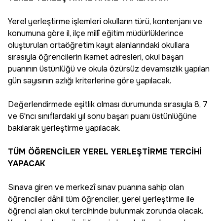
Yerel yerleştirme işlemleri okulların türü, kontenjanı ve
konumuna göre il, ilçe millî eğitim müdürlüklerince
oluşturulan ortaöğretim kayıt alanlarındaki okullara
sırasıyla öğrencilerin ikamet adresleri, okul başarı
puanının üstünlüğü ve okula özürsüz devamsızlık yapılan
gün sayısının azlığı kriterlerine göre yapılacak.
Değerlendirmede eşitlik olması durumunda sırasıyla 8, 7
ve 6'ncı sınıflardaki yıl sonu başarı puanı üstünlüğüne
bakılarak yerleştirme yapılacak.
TÜM ÖĞRENCİLER YEREL YERLEŞTİRME TERCİHİ
YAPACAK
Sınava giren ve merkezî sınav puanına sahip olan
öğrenciler dâhil tüm öğrenciler, yerel yerleştirme ile
öğrenci alan okul tercihinde bulunmak zorunda olacak.