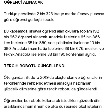
ÖĞRENCİ ALINACAK
Türkiye genelinde 2 bin 323 liseye merkezî sınav puanına
göre öğrenci yerleştirilecek.
Bu kapsamda, sınavla öğrenci alan okullara toplam 192
bin 962 öğrenci alınacak. Anadolu liselerine 65 bin 866,
fen liselerine 38 bin 850, sosyal bilimler liselerine 10 bin
380, Anadolu imam hatip liselerine 39 bin 676, mesleki ve
teknik Anadolu liselerine 38 bin 190 kontenjan ayrıldı.
TERCİH ROBOTU GÜNCELLENDİ
Öte yandan, ilk defa 2019'da oluşturulan ve öğrencilerin
tercihlerinde rehberlik etmesi amacıyla hazırlanan
yüzdelik dilimlerine göre tercih robotu da güncellendi.
Öğrenciler, bu robotu kullanarak istedikleri yüzdelik dilim
aralıklarında hem il hem de ülke düzeyinde okul listelerini