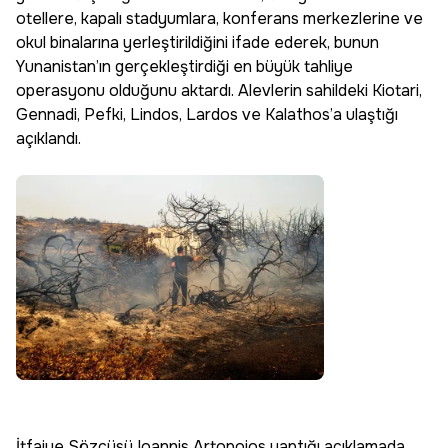
otellere, kapalı stadyumlara, konferans merkezlerine ve
okul binalarına yerleştirildiğini ifade ederek, bunun
Yunanistan’ın gerçekleştirdiği en büyük tahliye
operasyonu olduğunu aktardı. Alevlerin sahildeki Kiotari,
Gennadi, Pefki, Lindos, Lardos ve Kalathos’a ulaştığı
açıklandı.
İtfaiye Sözcüsü Ioannis Artopoios yaptığı açıklamada,