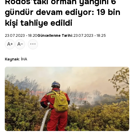
Rodos’taki orman yangını 6
gündür devam ediyor: 19 bin
kişi tahliye edildi
23.07.2023 - 18:20
Güncellenme Tarihi:
23.07.2023 - 18:25
Kaynak:
İHA