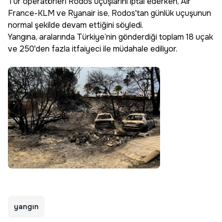
Tur operatörleri Rodos uçuşlarını iptal ederken, Air
France-KLM ve Ryanair ise, Rodos'tan günlük uçuşunun
normal şekilde devam ettiğini söyledi.
Yangına, aralarında Türkiye’nin gönderdiği toplam 18 uçak
ve 250'den fazla itfaiyeci ile müdahale ediliyor.
yangın