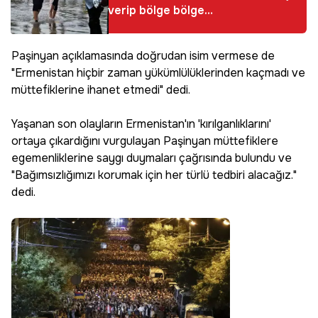
verip bölge bölge
uyardı
Paşinyan açıklamasında doğrudan isim vermese de
"Ermenistan hiçbir zaman yükümlülüklerinden kaçmadı ve
müttefiklerine ihanet etmedi" dedi.
Yaşanan son olayların Ermenistan'ın 'kırılganlıklarını'
ortaya çıkardığını vurgulayan Paşinyan müttefiklere
egemenliklerine saygı duymaları çağrısında bulundu ve
"Bağımsızlığımızı korumak için her türlü tedbiri alacağız."
dedi.