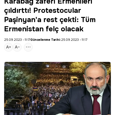
Karabağ zaferi Ermenileri
çıldırttı! Protestocular
Paşinyan'a rest çekti: Tüm
Ermenistan felç olacak
25.09.2023 - 11:17
Güncellenme Tarihi:
25.09.2023 - 11:17