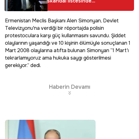
skandal listesinde
yok yok!
Ermenistan Meclis Başkanı Alen Simonyan, Devlet
Televizyonu'na verdiği bir röportajda polisin
protestoculara karşı güç kullanmasını savundu. Şiddet
olaylarının yaşandığı ve 10 kişinin ölümüyle sonuçlanan 1
Mart 2008 olaylarına atıfta bulunan Simonyan “1 Mart'ı
tekrarlamıyoruz ama hukuka saygı gösterilmesi
gerekiyor.” dedi.
Haberin Devamı