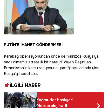
PUTİN'E İHANET GÖNDERMESİ
Karabağ operasyonundan önce de 'Yalnızca Rusya'ya
bağlı olmamız stratejik bir hataydı' diyen Paşinyan
Ermenistan'ın kamu radyosuna yaptığı açıklamada yine
Rusya'yı hedef aldı.
İLGİLİ HABER
Yağmurlar başlıyor!
Meteoroloji tarih