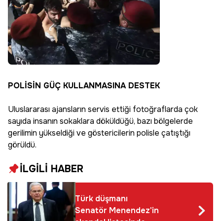
POLİSİN GÜÇ KULLANMASINA DESTEK
Uluslararası ajansların servis ettiği fotoğraflarda çok
sayıda insanın sokaklara döküldüğü, bazı bölgelerde
gerilimin yükseldiği ve göstericilerin polisle çatıştığı
görüldü.
İLGİLİ HABER
Türk düşmanı
Senatör Menendez'in