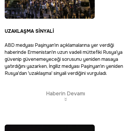
UZAKLAŞMA SİNYALİ
ABD medyası Paşinyan'ın açıklamalarına yer verdiği
haberinde Ermenistan'ın uzun vadeli müttefiki Rusya'ya
güvenip güvenemeyeceği sorusunu yeniden masaya
yatırdığını yazarken, İngiliz medyası Paşinyan'ın yeniden
Rusya'dan 'uzaklaşma' sinyali verdiğini vurguladı.
Haberin Devamı