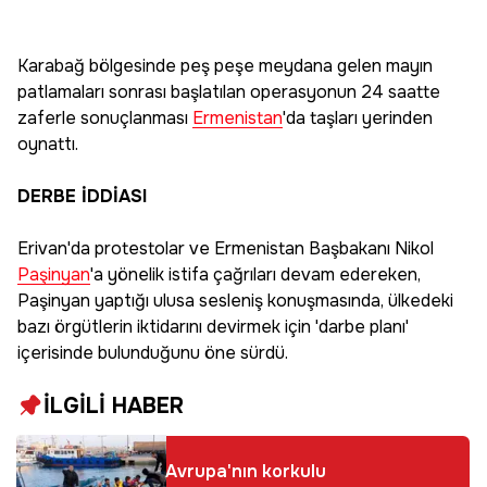
Karabağ bölgesinde peş peşe meydana gelen mayın
patlamaları sonrası başlatılan operasyonun 24 saatte
zaferle sonuçlanması
Ermenistan
'da taşları yerinden
oynattı.
DERBE İDDİASI
Erivan'da protestolar ve Ermenistan Başbakanı Nikol
Paşinyan
'a yönelik istifa çağrıları devam edereken,
Paşinyan yaptığı ulusa sesleniş konuşmasında, ülkedeki
bazı örgütlerin iktidarını devirmek için 'darbe planı'
içerisinde bulunduğunu öne sürdü.
İLGİLİ HABER
Avrupa'nın korkulu