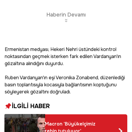
Haberin Devamı
Ermenistan medyası, Hekeri Nehri üstündeki kontrol
noktasından geçmek isterken fark edilen Vardanyan'ın
gözaltına alındığını duyurdu.
Ruben Vardanyan'ın eşi Veronika Zonabend, düzenlediği
basın toplantısıyla kocasıyla bağlantısının koptuğunu
söyleyerek gözaltını doğruladı.
İLGİLİ HABER
Macron 'Büyükelçimiz
rehin tutuluyor'