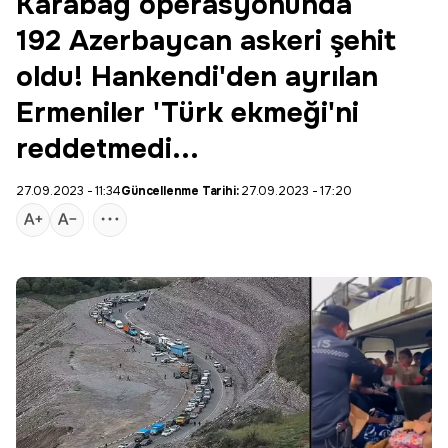
Karabağ operasyonunda
192 Azerbaycan askeri şehit
oldu! Hankendi'den ayrılan
Ermeniler 'Türk ekmeği'ni
reddetmedi...
27.09.2023 - 11:34
Güncellenme Tarihi:
27.09.2023 - 17:20