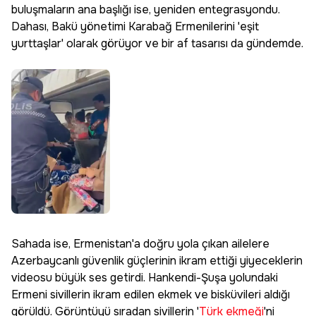
buluşmaların ana başlığı ise, yeniden entegrasyondu.
Dahası, Bakü yönetimi Karabağ Ermenilerini 'eşit
yurttaşlar' olarak görüyor ve bir af tasarısı da gündemde.
Sahada ise, Ermenistan'a doğru yola çıkan ailelere
Azerbaycanlı güvenlik güçlerinin ikram ettiği yiyeceklerin
videosu büyük ses getirdi. Hankendi-Şuşa yolundaki
Ermeni sivillerin ikram edilen ekmek ve bisküvileri aldığı
görüldü. Görüntüyü sıradan sivillerin '
Türk ekmeği
'ni