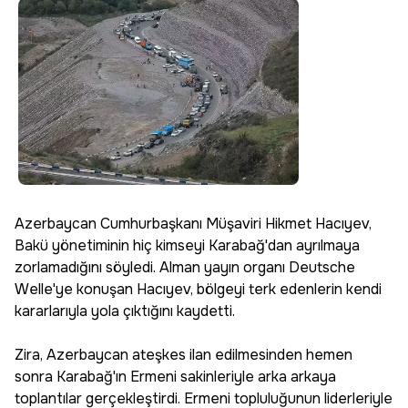
Azerbaycan Cumhurbaşkanı Müşaviri Hikmet Hacıyev,
Bakü yönetiminin hiç kimseyi Karabağ'dan ayrılmaya
zorlamadığını söyledi. Alman yayın organı Deutsche
Welle'ye konuşan Hacıyev, bölgeyi terk edenlerin kendi
kararlarıyla yola çıktığını kaydetti.
Zira, Azerbaycan ateşkes ilan edilmesinden hemen
sonra Karabağ'ın Ermeni sakinleriyle arka arkaya
toplantılar gerçekleştirdi. Ermeni topluluğunun liderleriyle