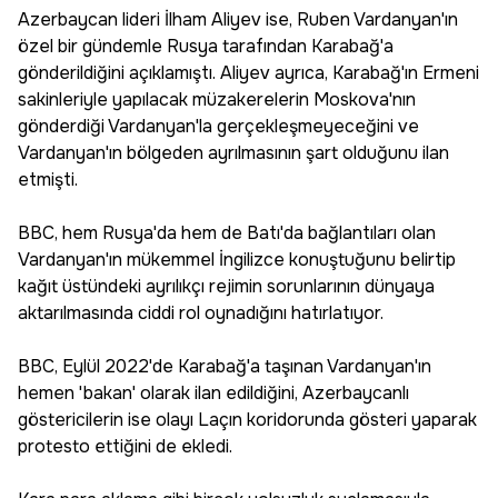
Azerbaycan lideri İlham Aliyev ise, Ruben Vardanyan'ın
özel bir gündemle Rusya tarafından Karabağ'a
gönderildiğini açıklamıştı. Aliyev ayrıca, Karabağ'ın Ermeni
sakinleriyle yapılacak müzakerelerin Moskova'nın
gönderdiği Vardanyan'la gerçekleşmeyeceğini ve
Vardanyan'ın bölgeden ayrılmasının şart olduğunu ilan
etmişti.
BBC, hem Rusya'da hem de Batı'da bağlantıları olan
Vardanyan'ın mükemmel İngilizce konuştuğunu belirtip
kağıt üstündeki ayrılıkçı rejimin sorunlarının dünyaya
aktarılmasında ciddi rol oynadığını hatırlatıyor.
BBC, Eylül 2022'de Karabağ'a taşınan Vardanyan'ın
hemen 'bakan' olarak ilan edildiğini, Azerbaycanlı
göstericilerin ise olayı Laçın koridorunda gösteri yaparak
protesto ettiğini de ekledi.