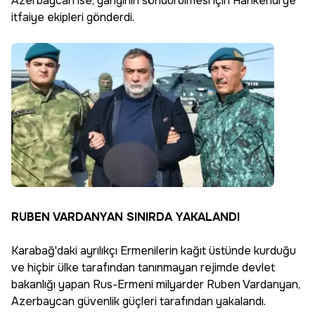
Azerbaycan ise, yangının söndürülmesi için Hankendi'ye
itfaiye ekipleri gönderdi.
RUBEN VARDANYAN SINIRDA YAKALANDI
Karabağ'daki ayrılıkçı Ermenilerin kağıt üstünde kurduğu
ve hiçbir ülke tarafından tanınmayan rejimde devlet
bakanlığı yapan Rus-Ermeni milyarder Ruben Vardanyan,
Azerbaycan güvenlik güçleri tarafından yakalandı.