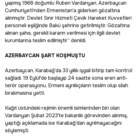
yapmış 1968 doğumlu Ruben Vardanyan, Azerbaycan
Cumhuriyeti'nden Ermenistan'a giderken gözaltına
alınmıştır. Devlet Sınır Hizmeti Çevik Hareket Kuvvetleri
personeli eşliğinde Bakü şehrine getirilmiştir. Gözaltına
alınan şahıs, gerekli kararın verilmesi için ilgili devlet
kurumlarına teslim edilmiştir” denildi.
AZERBAYCAN ŞART KOŞMUŞTU
Azerbaycan, Karabağ'da 33 yıllık işgali bitirip tam kontrol
sağladı. 19 Eylül'de başlayıp 24 saatte sona eren anti-
terör operasyonu, Ermeni ayrılıkçıların teslim olup silah
bırakmasına yetti.
Kağıt üstündeki rejimin önemli isimlerinden biri olan
Vardanyan Şubat 2023'te bakanlık görevinden alınmış,
yaptığı açıklamada ise Karabağ'dan ayrılmayacağını
söylemişti.