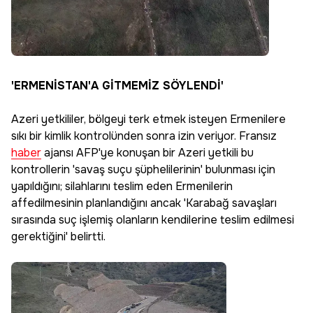
'ERMENİSTAN'A GİTMEMİZ SÖYLENDİ'
Azeri yetkililer, bölgeyi terk etmek isteyen Ermenilere
sıkı bir kimlik kontrolünden sonra izin veriyor. Fransız
haber
ajansı AFP'ye konuşan bir Azeri yetkili bu
kontrollerin 'savaş suçu şüphelilerinin' bulunması için
yapıldığını; silahlarını teslim eden Ermenilerin
affedilmesinin planlandığını ancak 'Karabağ savaşları
sırasında suç işlemiş olanların kendilerine teslim edilmesi
gerektiğini' belirtti.