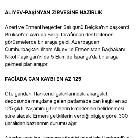
ALİYEV-PAŞİNYAN ZİRVESİNE HAZIRLIK
Azeri ve Ermeni heyetler Salı günü Belçika'nın başkenti
Brüksel'de Avrupa Birliği tarafından desteklenen
görüşmelerde bir araya geldi. Azerbaycan
Cumhurbaşkanı İlham Aliyev ile Ermenistan Başbakanı
Nikol Paşinyan'ın da 5 Ekim'de İspanya'da bir araya
gelmesi planlanıyor.
FACİADA CAN KAYBI EN AZ 125
Öte yandan, Hankendi yakınlarındaki akaryakıt
deposunda meydana gelen patlamada can kaybı en az
125 çıktı. Yaşamını yitirenlerin kimliklerinin belirlenmesi
süre alacak. Ermeni yetkililerin verdiği bilgiye göre, 300
yaralıdan bazılarının durumu ağır.