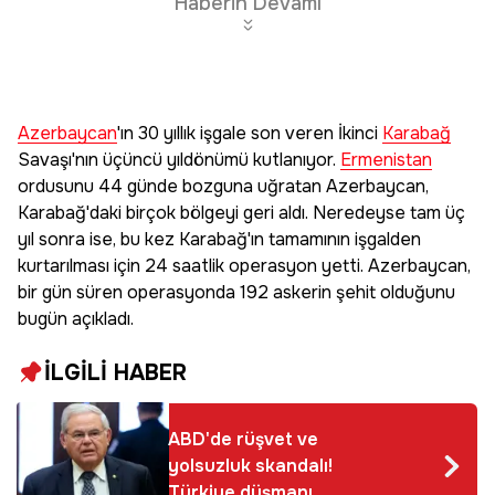
Haberin Devamı
Azerbaycan
'ın 30 yıllık işgale son veren İkinci
Karabağ
Savaşı'nın üçüncü yıldönümü kutlanıyor.
Ermenistan
ordusunu 44 günde bozguna uğratan Azerbaycan,
Karabağ'daki birçok bölgeyi geri aldı. Neredeyse tam üç
yıl sonra ise, bu kez Karabağ'ın tamamının işgalden
kurtarılması için 24 saatlik operasyon yetti. Azerbaycan,
bir gün süren operasyonda 192 askerin şehit olduğunu
bugün açıkladı.
İLGİLİ HABER
ABD'de rüşvet ve
yolsuzluk skandalı!
Türkiye düşmanı