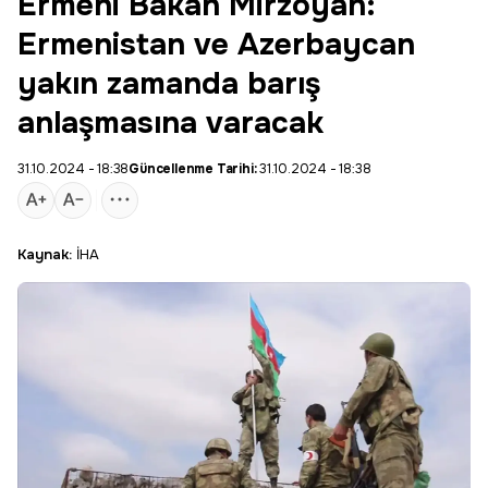
Ermeni Bakan Mirzoyan:
Ermenistan ve Azerbaycan
yakın zamanda barış
anlaşmasına varacak
31.10.2024 - 18:38
Güncellenme Tarihi:
31.10.2024 - 18:38
Kaynak:
İHA