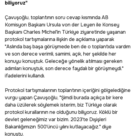
biliyoruz"
Çavuşoğlu, toplantının soru cevap kısmında AB
Komisyon Başkanı Ursula von der Leyen ile Konsey
Başkanı Charles Michel'in Türkiye ziyaretinde yaşanan
protokol tartışmalarına ilişkin de açıklama yaparak
"Aslında baş başa görüşmede ben de o toplantıda vardım
ve son derece verimli, samimi, açık, her şekilde her
konuyu konuştuk. Geleceğe yönelik atılması gereken
adımları konuştuk, son derece faydalı bir görüşmeydi."
ifadelerini kullandı.
Protokol tartışmalarının toplantının içeriğini gölgelediğine
vurgu yapan Çavuşoğlu, "Şimdi burada açıkça bir kere
daha üzülerek söylemek isterim, biz Türkiye olarak
protokol kurallarının ne olduğunu biliyoruz. Köklü bir
devlet geleneğimiz var bizim. 2023'te Dışişleri
Bakanlığımızın 500'üncü yılını kutlayacağız." diye
konuştu.