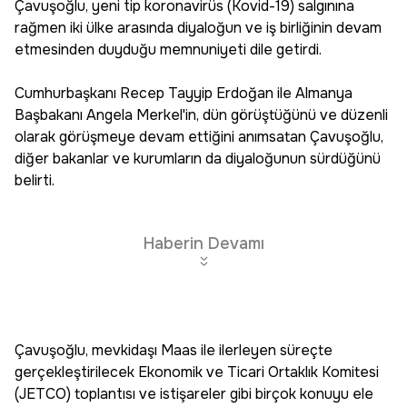
Çavuşoğlu, yeni tip koronavirüs (Kovid-19) salgınına
rağmen iki ülke arasında diyaloğun ve iş birliğinin devam
etmesinden duyduğu memnuniyeti dile getirdi.
Cumhurbaşkanı Recep Tayyip Erdoğan ile Almanya
Başbakanı Angela Merkel'in, dün görüştüğünü ve düzenli
olarak görüşmeye devam ettiğini anımsatan Çavuşoğlu,
diğer bakanlar ve kurumların da diyaloğunun sürdüğünü
belirti.
Haberin Devamı
Çavuşoğlu, mevkidaşı Maas ile ilerleyen süreçte
gerçekleştirilecek Ekonomik ve Ticari Ortaklık Komitesi
(JETCO) toplantısı ve istişareler gibi birçok konuyu ele