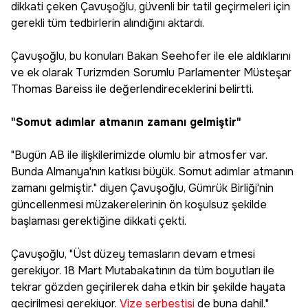
dikkati çeken Çavuşoğlu, güvenli bir tatil geçirmeleri için
gerekli tüm tedbirlerin alındığını aktardı.
Çavuşoğlu, bu konuları Bakan Seehofer ile ele aldıklarını
ve ek olarak Turizmden Sorumlu Parlamenter Müsteşar
Thomas Bareiss ile değerlendireceklerini belirtti.
"Somut adımlar atmanın zamanı gelmiştir"
"Bugün AB ile ilişkilerimizde olumlu bir atmosfer var.
Bunda Almanya'nın katkısı büyük. Somut adımlar atmanın
zamanı gelmiştir." diyen Çavuşoğlu, Gümrük Birliği'nin
güncellenmesi müzakerelerinin ön koşulsuz şekilde
başlaması gerektiğine dikkati çekti.
Çavuşoğlu, "Üst düzey temasların devam etmesi
gerekiyor. 18 Mart Mutabakatının da tüm boyutları ile
tekrar gözden geçirilerek daha etkin bir şekilde hayata
geçirilmesi gerekiyor.
Vize serbestisi
de buna dahil."