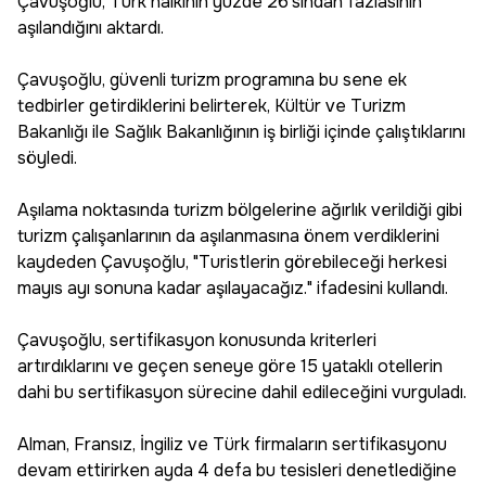
Çavuşoğlu, Türk halkının yüzde 26'sından fazlasının
aşılandığını aktardı.
Çavuşoğlu, güvenli turizm programına bu sene ek
tedbirler getirdiklerini belirterek, Kültür ve Turizm
Bakanlığı ile Sağlık Bakanlığının iş birliği içinde çalıştıklarını
söyledi.
Aşılama noktasında turizm bölgelerine ağırlık verildiği gibi
turizm çalışanlarının da aşılanmasına önem verdiklerini
kaydeden Çavuşoğlu, "Turistlerin görebileceği herkesi
mayıs ayı sonuna kadar aşılayacağız." ifadesini kullandı.
Çavuşoğlu, sertifikasyon konusunda kriterleri
artırdıklarını ve geçen seneye göre 15 yataklı otellerin
dahi bu sertifikasyon sürecine dahil edileceğini vurguladı.
Alman, Fransız, İngiliz ve Türk firmaların sertifikasyonu
devam ettirirken ayda 4 defa bu tesisleri denetlediğine