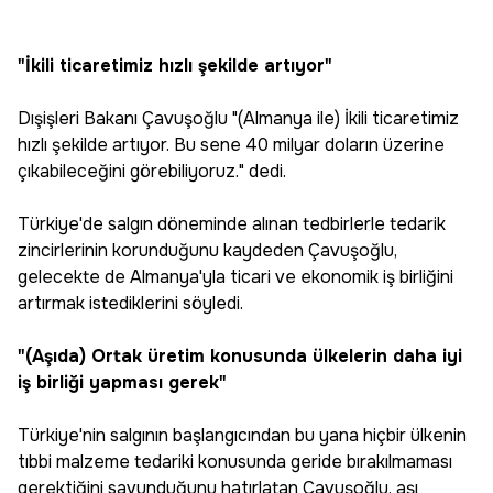
"İkili ticaretimiz hızlı şekilde artıyor"
Dışişleri Bakanı Çavuşoğlu "(Almanya ile) İkili ticaretimiz
hızlı şekilde artıyor. Bu sene 40 milyar doların üzerine
çıkabileceğini görebiliyoruz." dedi.
Türkiye'de salgın döneminde alınan tedbirlerle tedarik
zincirlerinin korunduğunu kaydeden Çavuşoğlu,
gelecekte de Almanya'yla ticari ve ekonomik iş birliğini
artırmak istediklerini söyledi.
"(Aşıda) Ortak üretim konusunda ülkelerin daha iyi
iş birliği yapması gerek"
Türkiye'nin salgının başlangıcından bu yana hiçbir ülkenin
tıbbi malzeme tedariki konusunda geride bırakılmaması
gerektiğini savunduğunu hatırlatan Çavuşoğlu, aşı