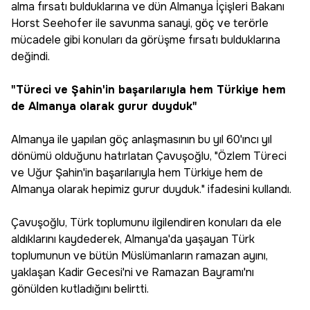
alma fırsatı bulduklarına ve dün Almanya İçişleri Bakanı
Horst Seehofer ile savunma sanayi, göç ve terörle
mücadele gibi konuları da görüşme fırsatı bulduklarına
değindi.
"Türeci ve Şahin'in başarılarıyla hem Türkiye hem
de Almanya olarak gurur duyduk"
Almanya ile yapılan göç anlaşmasının bu yıl 60'ıncı yıl
dönümü olduğunu hatırlatan Çavuşoğlu, "Özlem Türeci
ve Uğur Şahin'in başarılarıyla hem Türkiye hem de
Almanya olarak hepimiz gurur duyduk." ifadesini kullandı.
Çavuşoğlu, Türk toplumunu ilgilendiren konuları da ele
aldıklarını kaydederek, Almanya'da yaşayan Türk
toplumunun ve bütün Müslümanların ramazan ayını,
yaklaşan Kadir Gecesi'ni ve Ramazan Bayramı'nı
gönülden kutladığını belirtti.