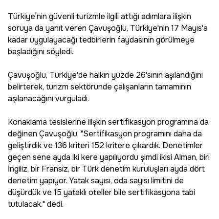
Türkiye'nin güvenli turizmle ilgili attığı adımlara ilişkin
soruya da yanıt veren Çavuşoğlu, Türkiye'nin 17 Mayıs'a
kadar uygulayacağı tedbirlerin faydasının görülmeye
başladığını söyledi.
Çavuşoğlu, Türkiye'de halkın yüzde 26'sının aşılandığını
belirterek, turizm sektöründe çalışanların tamamının
aşılanacağını vurguladı.
Konaklama tesislerine ilişkin sertifikasyon programına da
değinen Çavuşoğlu, "Sertifikasyon programını daha da
geliştirdik ve 136 kriteri 152 kritere çıkardık. Denetimler
geçen sene ayda iki kere yapılıyordu şimdi ikisi Alman, biri
İngiliz, bir Fransız, bir Türk denetim kuruluşları ayda dört
denetim yapıyor. Yatak sayısı, oda sayısı limitini de
düşürdük ve 15 yataklı oteller bile sertifikasyona tabi
tutulacak." dedi.