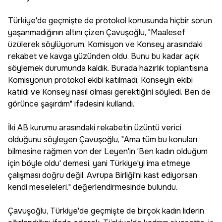
Türkiye'de geçmişte de protokol konusunda hiçbir sorun
yaşanmadığının altını çizen Çavuşoğlu, "Maalesef
üzülerek söylüyorum, Komisyon ve Konsey arasındaki
rekabet ve kavga yüzünden oldu. Bunu bu kadar açık
söylemek durumunda kaldık. Burada hazırlık toplantısına
Komisyonun protokol ekibi katılmadı, Konseyin ekibi
katıldı ve Konsey nasıl olması gerektiğini söyledi. Ben de
görünce şaşırdım" ifadesini kullandı.
İki AB kurumu arasındaki rekabetin üzüntü verici
olduğunu söyleyen Çavuşoğlu, "Ama tüm bu konuları
bilmesine rağmen von der Leyen'in 'Ben kadın olduğum
için böyle oldu' demesi, yani Türkiye'yi ima etmeye
çalışması doğru değil. Avrupa Birliği'ni kast ediyorsan
kendi meseleleri." değerlendirmesinde bulundu.
Çavuşoğlu, Türkiye'de geçmişte de birçok kadın liderin