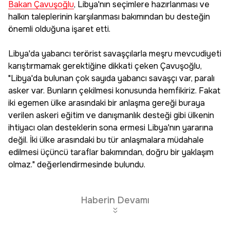
Bakan Çavuşoğlu
, Libya'nın seçimlere hazırlanması ve
halkın taleplerinin karşılanması bakımından bu desteğin
önemli olduğuna işaret etti.
Libya'da yabancı terörist savaşçılarla meşru mevcudiyeti
karıştırmamak gerektiğine dikkati çeken Çavuşoğlu,
"Libya'da bulunan çok sayıda yabancı savaşçı var, paralı
asker var. Bunların çekilmesi konusunda hemfikiriz. Fakat
iki egemen ülke arasındaki bir anlaşma gereği buraya
verilen askeri eğitim ve danışmanlık desteği gibi ülkenin
ihtiyacı olan desteklerin sona ermesi Libya'nın yararına
değil. İki ülke arasındaki bu tür anlaşmalara müdahale
edilmesi üçüncü taraflar bakımından, doğru bir yaklaşım
olmaz." değerlendirmesinde bulundu.
Haberin Devamı