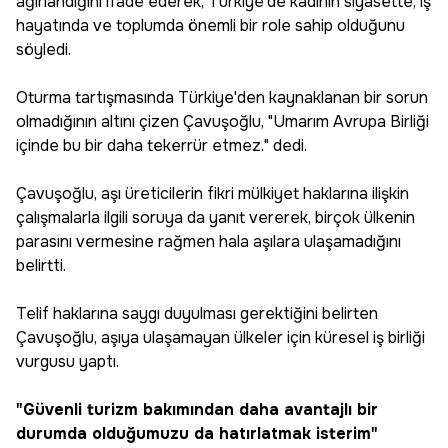
ağırlandığını ifade ederek, Türkiye'de kadının siyasette, iş
hayatında ve toplumda önemli bir role sahip olduğunu
söyledi.
Oturma tartışmasında Türkiye'den kaynaklanan bir sorun
olmadığının altını çizen Çavuşoğlu, "Umarım Avrupa Birliği
içinde bu bir daha tekerrür etmez." dedi.
Çavuşoğlu, aşı üreticilerin fikri mülkiyet haklarına ilişkin
çalışmalarla ilgili soruya da yanıt vererek, birçok ülkenin
parasını vermesine rağmen hala aşılara ulaşamadığını
belirtti.
Telif haklarına saygı duyulması gerektiğini belirten
Çavuşoğlu, aşıya ulaşamayan ülkeler için küresel iş birliği
vurgusu yaptı.
"Güvenli turizm bakımından daha avantajlı bir
durumda olduğumuzu da hatırlatmak isterim"