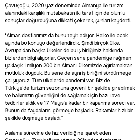
Çavuşoğlu, 2020 yaz döneminde Almanya ile turizm
alanındaki karşılıklı mutabakatın iki taraf için de olumlu
sonuçlar doğurduğuna dikkati çekerek, şunları kaydetti:
"Alman dostlarımız da bunu teyit ediyor. Heiko ile ocak
ayında bu konuyu değerlendirdik. Şimdi birçok ülke,
Avrupa'dan başka ülkeler de bu iş birliğimiz hakkında
bizlerden bilgi alıyorlar. Geçen sene pandemiye rağmen
yaklaşık 1 milyon 200 bin Alman'ı ülkemizde ağırlamaktan
mutluluk duyduk. Bu sene de aynı iş birliğini sürdürmeye
çalışıyoruz. Tüm ülkelerde pandemi var. Biz de
Türkiye'de turizm sezonuna güvenli bir şekilde girebilmek
ve halkımızın güvenliğini de sağlamak için bazı ilave
tedbirler aldık ve 17 Mayıs'a kadar bir kapanma süreci var.
Bunun da faydalarını görmeye başladık. Rakamlar hızlı bir
şekilde düşmeye başladı."
Aşılama sürecine de hız verildiğine işaret eden