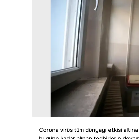
Corona virüs tüm dünyayı etkisi altına 
bugüne kadar alınan tedbirlerin devam