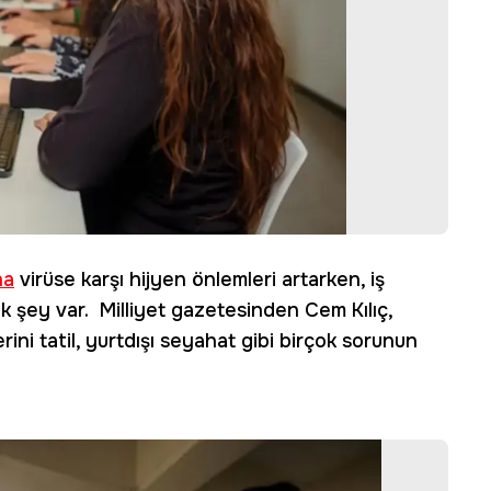
na
virüse karşı hijyen önlemleri artarken, iş
k şey var. Milliyet gazetesinden Cem Kılıç,
rini tatil, yurtdışı seyahat gibi birçok sorunun