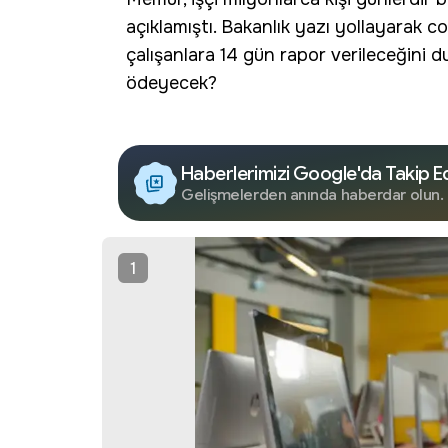
açıklamıştı. Bakanlık yazı yollayarak 
çalışanlara 14 gün rapor verileceğini d
ödeyecek?
Haberlerimizi Google'da Takip E
Gelişmelerden anında haberdar olun.
1