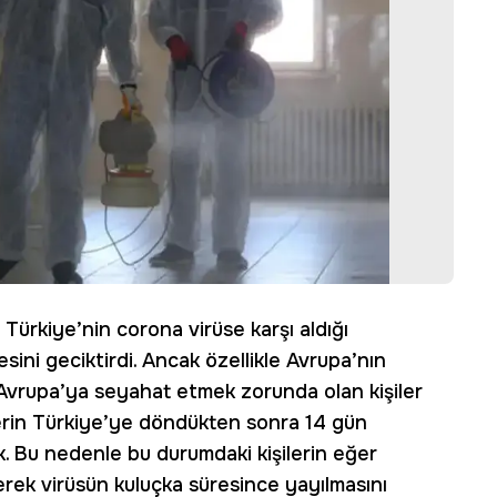
? Türkiye’nin corona virüse karşı aldığı
sini geciktirdi. Ancak özellikle Avrupa’nın
Avrupa’ya seyahat etmek zorunda olan kişiler
şilerin Türkiye’ye döndükten sonra 14 gün
ik. Bu nedenle bu durumdaki kişilerin eğer
derek virüsün kuluçka süresince yayılmasını