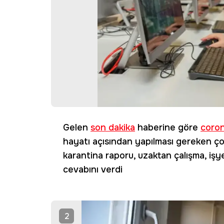
Gelen
son dakika
haberine göre
coro
hayatı açısından yapılması gereken ço
karantina raporu, uzaktan çalışma, işye
cevabını verdi
2