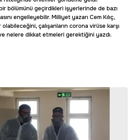
bir bölümünü geçirdikleri işyerlerinde de bazı
sını engelleyebilir. Milliyet yazarı Cem Kılıç,
olabileceğini, çalışanların corona virüse karşı
ve nelere dikkat etmeleri gerektiğini yazdı.