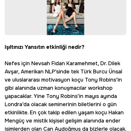
Işıltınızı Yansıtın etkinliği nedir?
Nefes için Nevsah Fidan Karamehmet, Dr. Dilek
Avşar, Amerikan NLP’sinde tek Türk Burcu Ünsal
ve uluslararası motivasyon koçu Tony Robins’in
gibi alanında uzman konuşmacılar workshop
yapacaklar. Yine Tony Robins’in mayıs ayında
Londra’da olacak seminerinin biletlerini o gün
etkinlikte. En çok takip edilen yaşam koçu Hakan
Mengüç ve mistik kişisel gelişim alanında ender
isimlerden olan Can Aydoğmuş da bizlerle olacak.