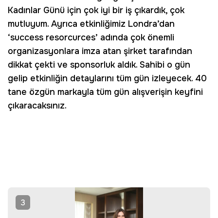
Kadınlar Günü için çok iyi bir iş çıkardık, çok
mutluyum. Ayrıca etkinliğimiz Londra’dan
‘success resorcurces’ adında çok önemli
organizasyonlara imza atan şirket tarafından
dikkat çekti ve sponsorluk aldık. Sahibi o gün
gelip etkinliğin detaylarını tüm gün izleyecek. 40
tane özgün markayla tüm gün alışverişin keyfini
çıkaracaksınız.
3