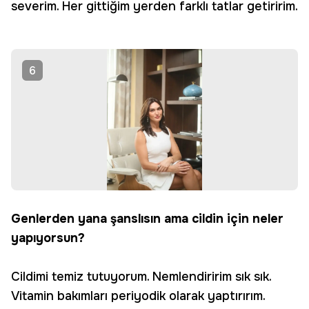
severim. Her gittiğim yerden farklı tatlar getiririm.
6
Genlerden yana şanslısın ama cildin için neler
yapıyorsun?
Cildimi temiz tutuyorum. Nemlendiririm sık sık.
Vitamin bakımları periyodik olarak yaptırırım.