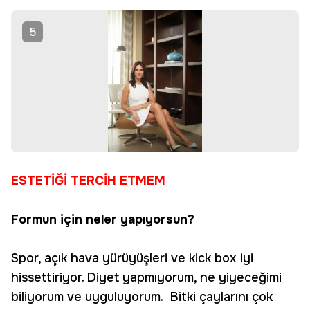
5
ESTETİĞİ TERCİH ETMEM
Formun için neler yapıyorsun?
Spor, açık hava yürüyüşleri ve kick box iyi
hissettiriyor. Diyet yapmıyorum, ne yiyeceğimi
biliyorum ve uyguluyorum. Bitki çaylarını çok