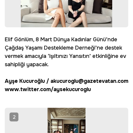
Elif Gönlüm, 8 Mart Dünya Kadınlar Günü’nde
Çağdaş Yaşamı Destekleme Derneği’ne destek
vermek amacıyla ‘Işıltınızı Yansıtın’ etkinliğine ev
sahipliği yapacak.
Ayşe Kucuroğlu / akucuroglu@gazetevatan.com
www.twitter.com/aysekucuroglu
2