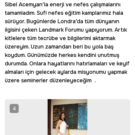
Sibel Acemyan’la enerji ve nefes çalışmalarını
tamamladım. Sufi nefes eğitim kamplarımız hala
sürüyor. Bugünlerde Londra’da tüm dünyanın
ilgisini çeken Landmark Forumu yapıyorum. Artık
kitlelere tüm tecrübe ve bilgilerimi aktarmak
üzereyim. Uzun zamandan beri bu yola baş
koydum. Günümüzde herkes kendini unutmuş
durumda. Onlara hayatlarını hatırlamaları ve keyif
almaları için gelecek aylarda misyonumu yapmak
üzere seminerler düzenleyeceğim .
4