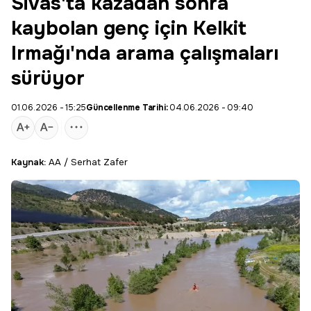
Sivas'ta kazadan sonra
kaybolan genç için Kelkit
Irmağı'nda arama çalışmaları
sürüyor
01.06.2026 - 15:25
Güncellenme Tarihi:
04.06.2026 - 09:40
Kaynak:
AA / Serhat Zafer