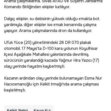
Arama çalışmalarına, Sivas AFAD ve Suşehri Jandarma
Komando Birliğinden ekipler katılıyor.
Dalgıç ekipler, su debisinin yüksek olduğu ırmakta bot
yardımıyla, diğer ekipler ise ırmak kenarında çalışma
yapıyor. Arama çalışmalarında dron da kullanılıyor.
Ufuk Yüce (20) yönetimindeki 28 DR 070 plakalı
otomobil, 17 Mayıs'ta D-100 kara yolunun Koyulhisar
ilçesi Aşağıkale Mahallesi yakınlarında devrilmiş,
sürücünün yaralandığı kazada Yağmur Hira Yazıcı (17)
olay yerinde hayatını kaybetmişti.
Kazanın ardından olay yerinde bulunamayan Esma Nur
Hacıosmanoğlu için Kelkit Irmağı'nda arama çalışması
başlatılmıştı.
Kelkit Nehri
Kayıp Kız