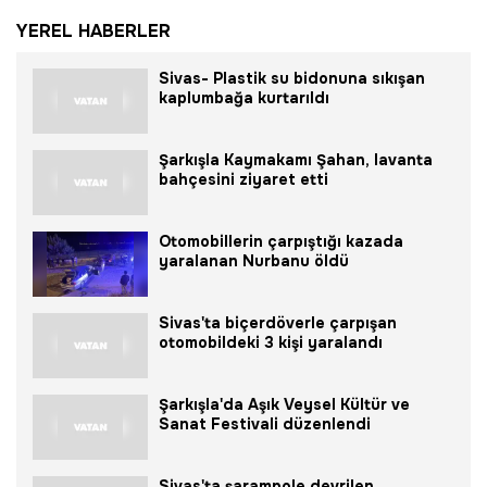
YEREL HABERLER
Sivas- Plastik su bidonuna sıkışan
kaplumbağa kurtarıldı
Şarkışla Kaymakamı Şahan, lavanta
bahçesini ziyaret etti
Otomobillerin çarpıştığı kazada
yaralanan Nurbanu öldü
Sivas'ta biçerdöverle çarpışan
otomobildeki 3 kişi yaralandı
Şarkışla'da Aşık Veysel Kültür ve
Sanat Festivali düzenlendi
Sivas'ta şarampole devrilen