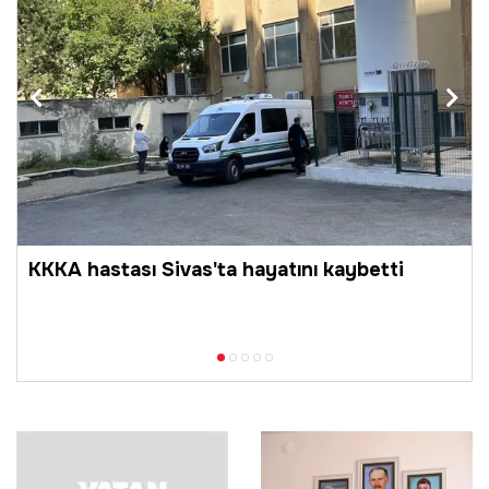
n
KKKA hastası Sivas'ta hayatını kaybetti