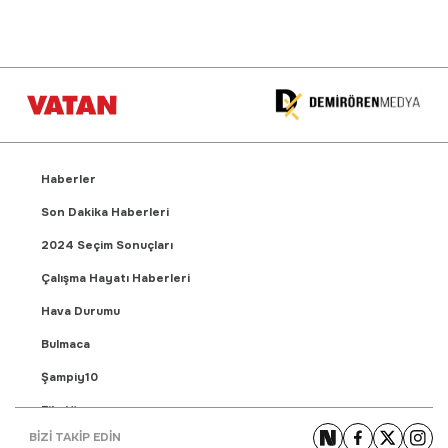
Haberler
Son Dakika Haberleri
2024 Seçim Sonuçları
Çalışma Hayatı Haberleri
Hava Durumu
Bulmaca
Şampiy10
Fikstür
BİZİ TAKİP EDİN
Puan Durumu