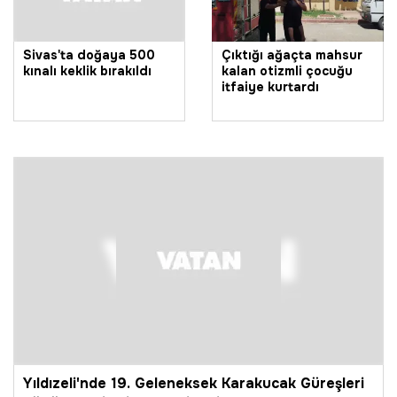
Sivas'ta doğaya 500
Çıktığı ağaçta mahsur
kınalı keklik bırakıldı
kalan otizmli çocuğu
itfaiye kurtardı
Yıldızeli'nde 19. Geleneksek Karakucak Güreşleri