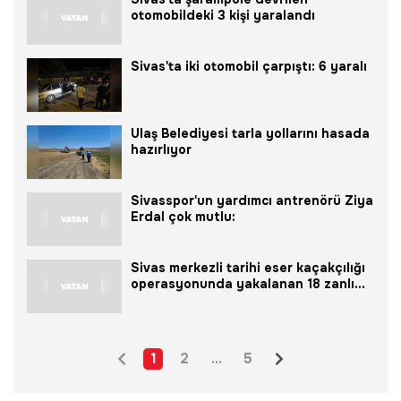
otomobildeki 3 kişi yaralandı
Sivas'ta iki otomobil çarpıştı: 6 yaralı
Ulaş Belediyesi tarla yollarını hasada
hazırlıyor
Sivasspor'un yardımcı antrenörü Ziya
Erdal çok mutlu:
Sivas merkezli tarihi eser kaçakçılığı
operasyonunda yakalanan 18 zanlı
serbest bırakıldı
1
2
...
5