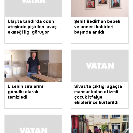
Ulaş'ta tandırda odun
Şehit Bedirhan bebek
ateşinde pişirilen lavaş
ve annesi kabirleri
ekmeği ilgi görüyor
başında anıldı
Lisenin sıralarını
Sivas'ta çıktığı ağaçta
gönüllü olarak
mahsur kalan otizmli
temizledi
çocuk itfaiye
ekiplerince kurtarıldı