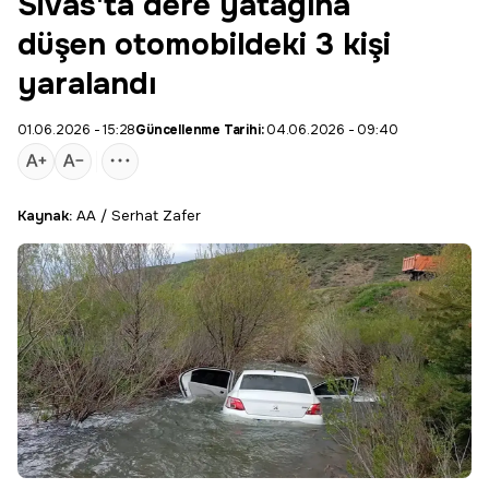
Sivas'ta dere yatağına
düşen otomobildeki 3 kişi
yaralandı
01.06.2026 - 15:28
Güncellenme Tarihi:
04.06.2026 - 09:40
Kaynak:
AA / Serhat Zafer