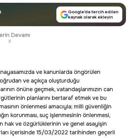
n
Google’da tercih edilen
kaynak olarak ekleyin
erin Devamı
 “Anayasamızda ve kanunlarda öngörülen
 doğrudan ve açıkça oluşturduğu
aylarının önüne geçmek, vatandaşlarımızın can
rgütlerinin planlarını bertaraf etmek ve bu
masının önlenmesi amacıyla; milli güvenliğin
ığın korunması, suç işlenmesinin önlenmesi,
ın hak ve özgürlüklerinin ve genel asayişin
ırları içerisinde 15/03/2022 tarihinden geçerli