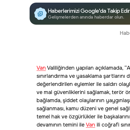
Haberlerimizi Google'da Takip Edi
Gelişmelerden anında haberdar olun.
Hab
Van
Valiliğinden yapılan açıklamada,
sınırlandırma ve yasaklama şartlarını
değerlendirilen eylemler ile saldırı ol
ve mal güvenliklerini sağlamak, terör ö
bağlamda, şiddet olaylarının yaygınlaş
sağlanması, kamu düzeni ve genel sağl
temel hak ve özgürlükler ile başkaların
devamının temini ile
Van
ili coğrafi sın