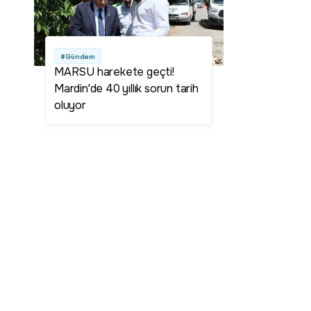
#Gündem
MARSU harekete geçti!
Mardin'de 40 yıllık sorun tarih
oluyor