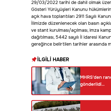
29/03/2022 tarihi de dahil olmak üzere 
Gösteri Yürüyüşleri Kanunu hükümleri
açık hava toplantıları 2911 Sayılı Kanun
İlimizde düzenlenecek olan basın açıkl
ve stant kurulması/açılması, imza kampa
dağıtılması, 5442 sayılı İl idaresi Kanu
gereğince belirtilen tarihler arasında m
İLGİLİ HABER
MHRS'den randev
gönderildi...