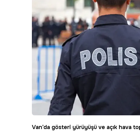
Van
’da gösteri yürüyüşü ve açık hava to