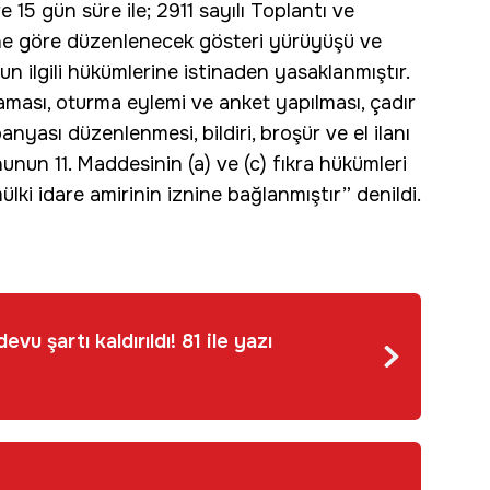
15 gün süre ile; 2911 sayılı Toplantı ve
ne göre düzenlenecek gösteri yürüyüşü ve
un ilgili hükümlerine istinaden yasaklanmıştır.
aması, oturma eylemi ve anket yapılması, çadır
nyası düzenlenmesi, bildiri, broşür ve el ilanı
nunun 11. Maddesinin (a) ve (c) fıkra hükümleri
ülki idare amirinin iznine bağlanmıştır” denildi.
u şartı kaldırıldı! 81 ile yazı