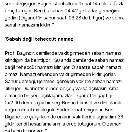
süre değişiyor. Bugün İstanbullular 1 saat 14 dakika fazla
oruç tutuyor. Ben bu sabah 04.42’ye kadar yemeğimi
yedim (Diyanet’in sahur saati 03.28’de bitiyor) ve sonra
sabah namazımı kıldım.”
‘Sabah değil teheccüt namazı
’
Prof. Bayındır, camilerde vakit girmeden sabah namazı
kılındığını da belirtiyor: “Şu anda camilerde sabah namazı
değil teheccüt namazı kılınıyor. O saatte sabah namazı
olmaz. Namazı erkenden vakit girmeden kıldırıyorlar.
Sahur yemeği, yenmesi gereken vakitte sabah namazı
kılınıyor. Diyanet’in elinde bir şey varsa açıklasın. Ama
olmayan bir şeyi açıklayamazlar. Diyanet’in yaptığı
2x2=10 demek gibi bir şey. Bunun bilimsel ve dini olarak
doğru olma ihtimali yok. Sadece inat ediyorlar. Ben
Diyanet’te çalışırken de onların vakitlerine uymadım. 33
yıldır kendi hesaplamalarımla oruç tutuyorum. O zaman
da bunu biliyorlardı.”