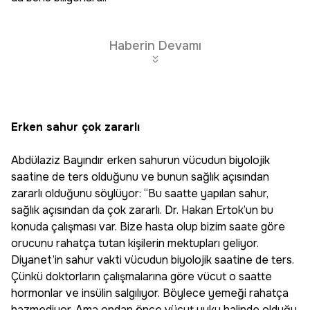
Haberin Devamı
Erken sahur çok zararlı
Abdülaziz Bayındır erken sahurun vücudun biyolojik
saatine de ters olduğunu ve bunun sağlık açısından
zararlı olduğunu söylüyor: “Bu saatte yapılan sahur,
sağlık açısından da çok zararlı. Dr. Hakan Ertok’un bu
konuda çalışması var. Bize hasta olup bizim saate göre
orucunu rahatça tutan kişilerin mektupları geliyor.
Diyanet’in sahur vakti vücudun biyolojik saatine de ters.
Çünkü doktorların çalışmalarına göre vücut o saatte
hormonlar ve insülin salgılıyor. Böylece yemeği rahatça
hazmediyor. Ama ondan önce vücut uyku halinde olduğu