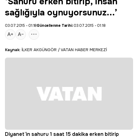
‘Sahuru erken bitirip, insan
sağlığıyla oynuyorsunuz...’
03.07.2015 - 01:18
Güncellenme Tarihi:
03.07.2015 - 01:18
Kaynak:
İLKER AKGÜNGÖR / VATAN HABER MERKEZİ
Diyanet’in sahuru 1 saat 15 dakika erken bitirip