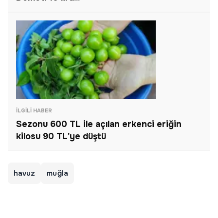
İLGILI HABER
Sezonu 600 TL ile açılan erkenci eriğin
kilosu 90 TL'ye düştü
havuz
muğla