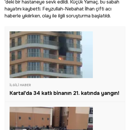
'deki bir hastaneye sevk edildi. Küçük Yamaç, bu sabah
hayatını kaybetti. Feyzullah-Nebahat İlhan çifti acı
haberle yıkılırken, olay ile ilgili soruşturma başlatıldı.
İLGILI HABER
Kartal'da 34 katlı binanın 21. katında yangın!