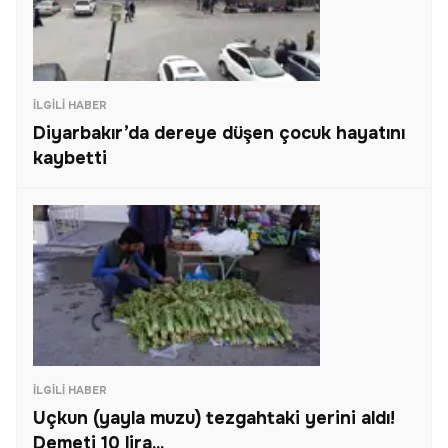
İLGILI HABER
Diyarbakır’da dereye düşen çocuk hayatını
kaybetti
İLGILI HABER
Uçkun (yayla muzu) tezgahtaki yerini aldı!
Demeti 10 lira...