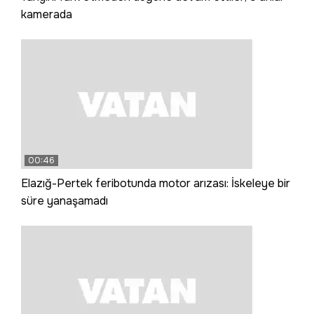
kamerada
00:46
Elazığ-Pertek feribotunda motor arızası: İskeleye bir
süre yanaşamadı