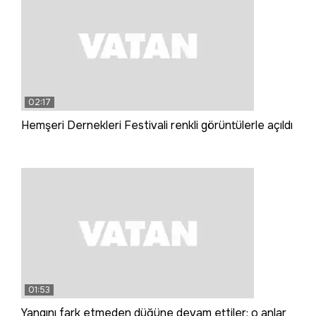
02:17
Hemşeri Dernekleri Festivali renkli görüntülerle açıldı
01:53
Yangını fark etmeden düğüne devam ettiler; o anlar