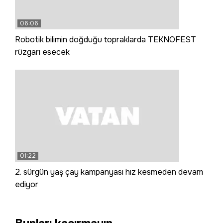
06:06
Robotik bilimin doğduğu topraklarda TEKNOFEST
rüzgarı esecek
01:22
2. sürgün yaş çay kampanyası hız kesmeden devam
ediyor