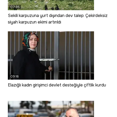
07:35
Sekili karpuzuna yurt dışından dev talep: Çekirdeksiz
siyah karpuzun ekimi artırıldı
09:16
Elazığlı kadın girişimci devlet desteğiyle çiftlik kurdu