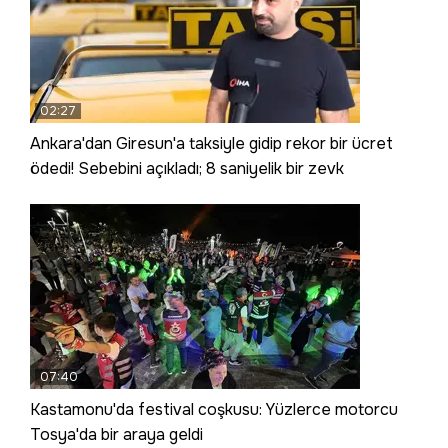
02:27
Ankara'dan Giresun'a taksiyle gidip rekor bir ücret
ödedi! Sebebini açıkladı; 8 saniyelik bir zevk
07:40
Kastamonu'da festival coşkusu: Yüzlerce motorcu
Tosya'da bir araya geldi