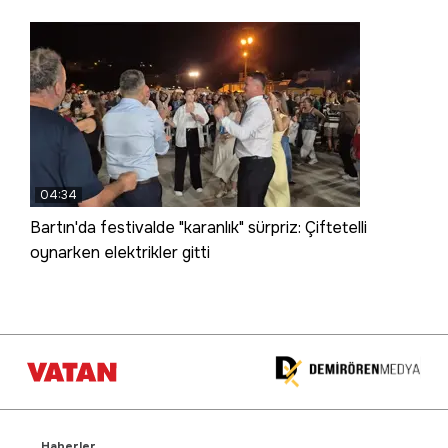
04:34
Bartın'da festivalde "karanlık" sürpriz: Çiftetelli
oynarken elektrikler gitti
Haberler