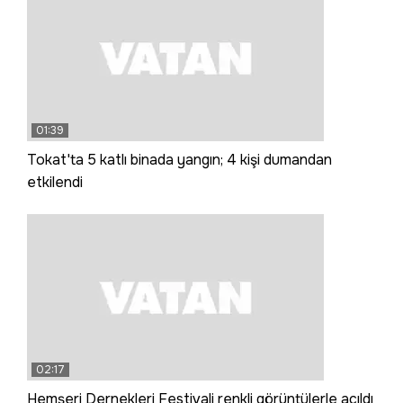
01:39
Tokat'ta 5 katlı binada yangın; 4 kişi dumandan
etkilendi
02:17
Hemşeri Dernekleri Festivali renkli görüntülerle açıldı