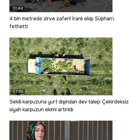
01:44
4 bin metrede zirve zaferi! İranlı ekip Süphan’ı
fethetti
07:35
Sekili karpuzuna yurt dışından dev talep: Çekirdeksiz
siyah karpuzun ekimi artırıldı