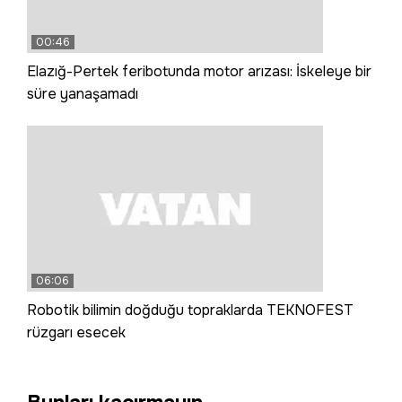
00:46
Elazığ-Pertek feribotunda motor arızası: İskeleye bir
süre yanaşamadı
06:06
Robotik bilimin doğduğu topraklarda TEKNOFEST
rüzgarı esecek