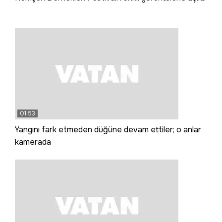
01:53
Yangını fark etmeden düğüne devam ettiler; o anlar
kamerada