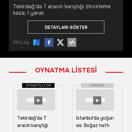
Tekirdağ'da 7 aracın karıştığı zincirleme
kaza; 1 yaralı
DETAYLARI GÖSTER
PAYLAŞ
OYNATMA LİSTESİ
OYNATILIYOR
SIRADA
Tekirdağ'da 7
İstanbul'da yoğun
aracın karıştığı
sis: Boğaz hattı