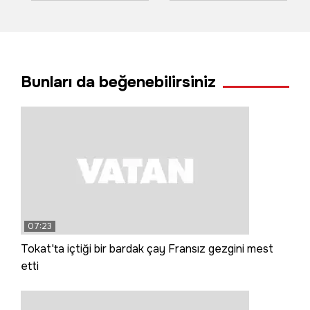
zincirleme kaza; 1
trafiğe kapatıldı
yaralı
Bunları da beğenebilirsiniz
07:23
Tokat'ta içtiği bir bardak çay Fransız gezgini mest
etti