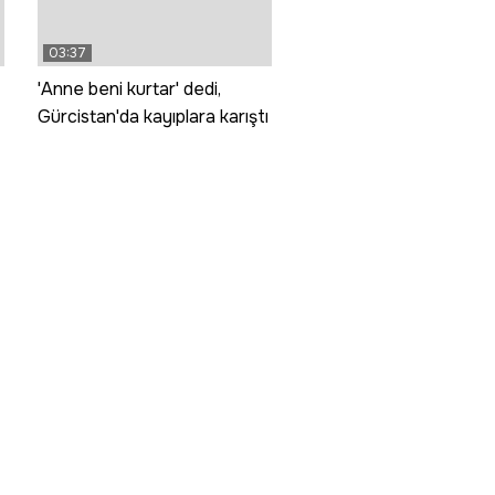
03:37
'Anne beni kurtar' dedi,
Gürcistan'da kayıplara karıştı