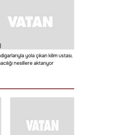
digarlarıyla yola çıkan kilim ustası,
cılığı nesillere aktarıyor