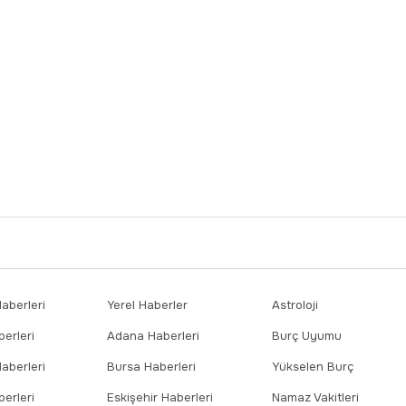
berleri
Yerel Haberler
Astroloji
erleri
Adana Haberleri
Burç Uyumu
aberleri
Bursa Haberleri
Yükselen Burç
erleri
Eskişehir Haberleri
Namaz Vakitleri