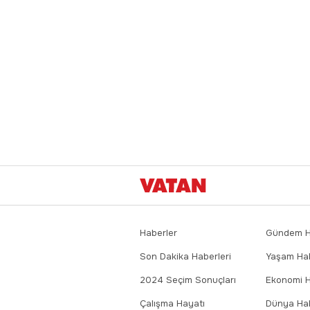
Haberler
Gündem Ha
Son Dakika Haberleri
Yaşam Hab
2024 Seçim Sonuçları
Ekonomi H
Çalışma Hayatı
Dünya Hab