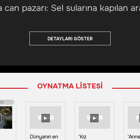
can pazarı: Sel sularına kapılan ar
DETAYLARI GÖSTER
OYNATMA LİSTESİ
DA
Dünyanın en
'Kız
'Anne