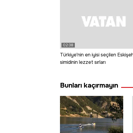
02:38
Türkiye'nin en iyisi seçilen Eskişeh
simidinin lezzet sırları
Bunları kaçırmayın