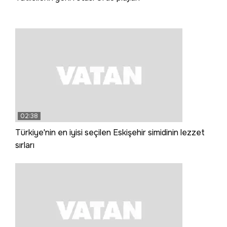
02:38
Türkiye'nin en iyisi seçilen Eskişehir simidinin lezzet
sırları