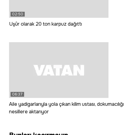
02:50
Uşûr olarak 20 ton karpuz dağıttı
06:37
Aile yadigarlarıyla yola çıkan kilim ustası, dokumacılığı
nesillere aktarıyor