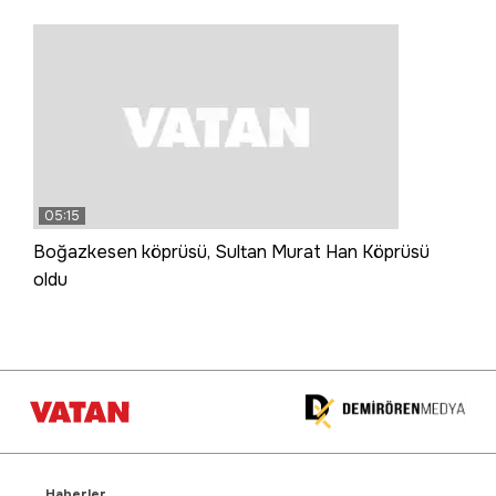
05:15
Boğazkesen köprüsü, Sultan Murat Han Köprüsü
oldu
Haberler