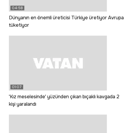
04:58
Dünyanın en önemli üreticisi Türkiye üretiyor Avrupa
tüketiyor
01:07
'Kız meselesinde' yüzünden çıkan bıçaklı kavgada 2
kişi yaralandı