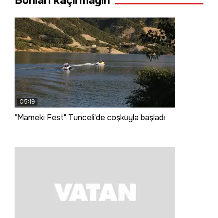
Bunları kaçırmayın
05:19
"Mameki Fest" Tunceli'de coşkuyla başladı