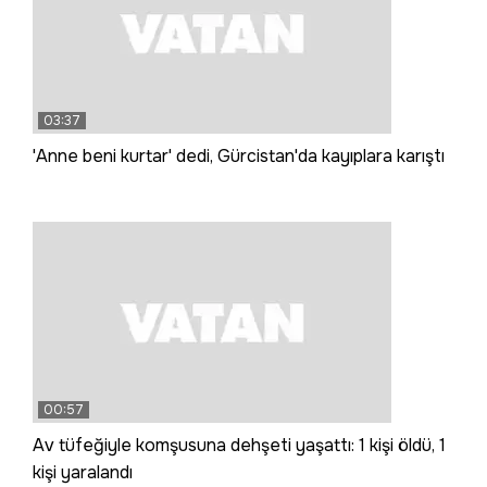
03:37
'Anne beni kurtar' dedi, Gürcistan'da kayıplara karıştı
00:57
Av tüfeğiyle komşusuna dehşeti yaşattı: 1 kişi öldü, 1
kişi yaralandı