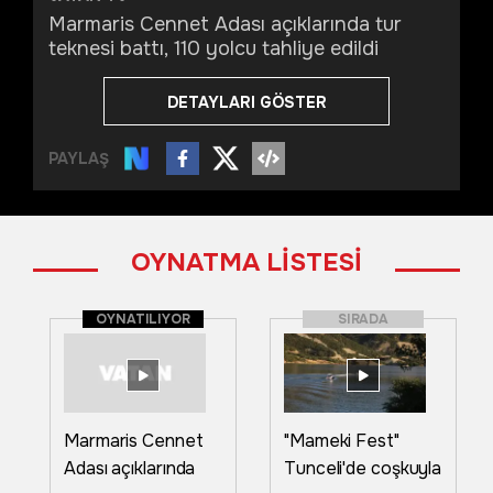
Marmaris Cennet Adası açıklarında tur
teknesi battı, 110 yolcu tahliye edildi
DETAYLARI GÖSTER
PAYLAŞ
OYNATMA LİSTESİ
OYNATILIYOR
SIRADA
Marmaris Cennet
"Mameki Fest"
Adası açıklarında
Tunceli'de coşkuyla