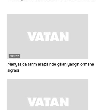
00:22
Manyas'da tarım arazisinde çıkan yangın ormana
sıçradı