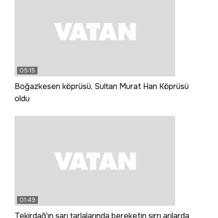
05:15
Boğazkesen köprüsü, Sultan Murat Han Köprüsü
oldu
01:49
Tekirdağ'ın sarı tarlalarında bereketin sırrı arılarda