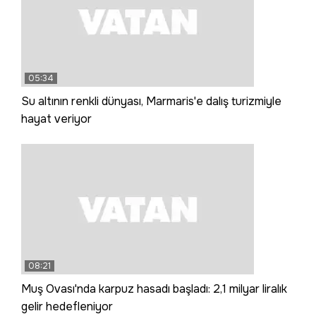
05:34
Su altının renkli dünyası, Marmaris'e dalış turizmiyle
hayat veriyor
08:21
Muş Ovası'nda karpuz hasadı başladı: 2,1 milyar liralık
gelir hedefleniyor