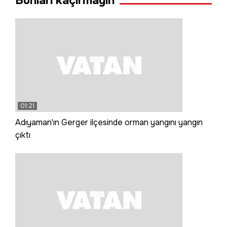
Bunları kaçırmayın
01:21
Adıyaman'ın Gerger ilçesinde orman yangını yangın
çıktı