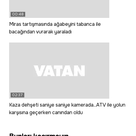
00:48
Miras tartışmasında ağabeyini tabanca ile
bacağından vurarak yaraladı
02:37
Kaza dehşeti saniye saniye kamerada...ATV ile yolun
karşısına geçerken canından oldu