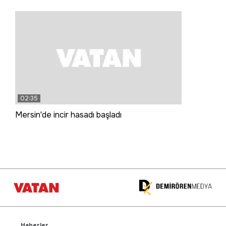
02:35
Mersin'de incir hasadı başladı
Haberler