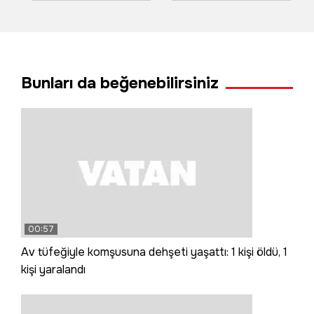
gidiyor
yangını yangın çıktı
Bunları da beğenebilirsiniz
00:57
Av tüfeğiyle komşusuna dehşeti yaşattı: 1 kişi öldü, 1
kişi yaralandı