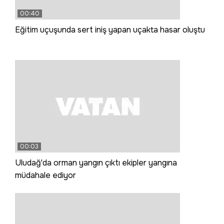
00:40
Eğitim uçuşunda sert iniş yapan uçakta hasar oluştu
00:03
Uludağ'da orman yangın çıktı ekipler yangına
müdahale ediyor